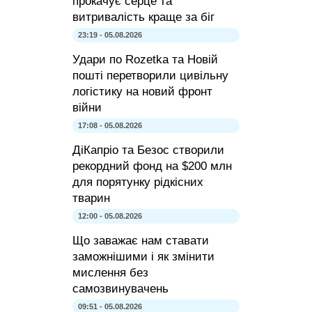
прокачує серце та
витривалість краще за біг
23:19 - 05.08.2026
Удари по Rozetka та Новій
пошті перетворили цивільну
логістику на новий фронт
війни
17:08 - 05.08.2026
ДіКапріо та Безос створили
рекордний фонд на $200 млн
для порятунку рідкісних
тварин
12:00 - 05.08.2026
Що заважає нам ставати
заможнішими і як змінити
мислення без
самозвинувачень
09:51 - 05.08.2026