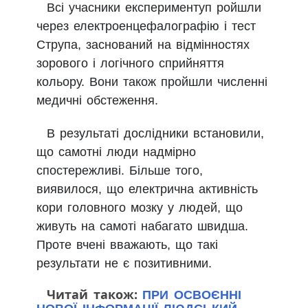
Всі учасники експериментуп ройшли
через електроенцефалографію і тест
Струпа, заснований на відмінностях
зорового і логічного сприйняття
кольору. Вони також пройшли численні
медичні обстеження.
В результаті дослідники встановили,
що самотні люди надмірно
спостережливі. Більше того,
виявилося, що електрична активність
кори головного мозку у людей, що
живуть на самоті набагато швидша.
Проте вчені вважають, що такі
результати не є позитивними.
Читай також:
ПРИ ОСВОЄННІ