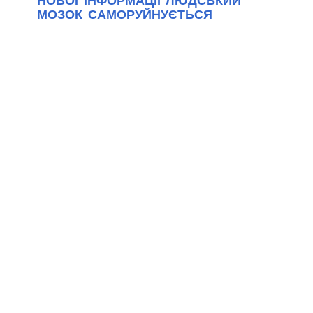
НОВОЇ ІНФОРМАЦІЇ ЛЮДСЬКИЙ
МОЗОК САМОРУЙНУЄТЬСЯ