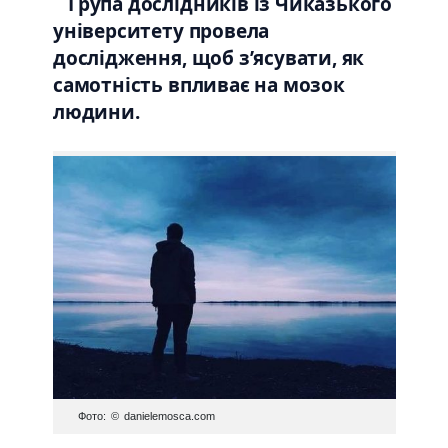
Група дослідників із Чиказького
університету провела
дослідження, щоб з’ясувати, як
самотність впливає на мозок
людини.
Фото: © danielemosca.com