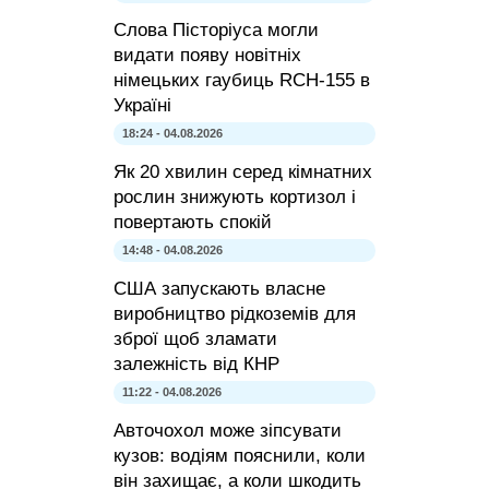
Слова Пісторіуса могли
видати появу новітніх
німецьких гаубиць RCH-155 в
Україні
18:24 - 04.08.2026
Як 20 хвилин серед кімнатних
рослин знижують кортизол і
повертають спокій
14:48 - 04.08.2026
США запускають власне
виробництво рідкоземів для
зброї щоб зламати
залежність від КНР
11:22 - 04.08.2026
Авточохол може зіпсувати
кузов: водіям пояснили, коли
він захищає, а коли шкодить