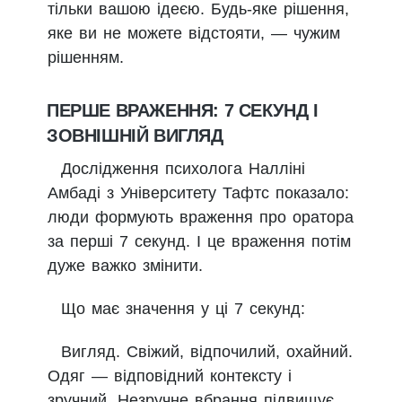
тільки вашою ідеєю. Будь-яке рішення,
яке ви не можете відстояти, — чужим
рішенням.
ПЕРШЕ ВРАЖЕННЯ: 7 СЕКУНД І
ЗОВНІШНІЙ ВИГЛЯД
Дослідження психолога Налліні
Амбаді з Університету Тафтс показало:
люди формують враження про оратора
за перші 7 секунд. І це враження потім
дуже важко змінити.
Що має значення у ці 7 секунд:
Вигляд. Свіжий, відпочилий, охайний.
Одяг — відповідний контексту і
зручний. Незручне вбрання підвищує