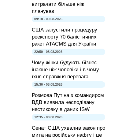
витрачати більше ніж
планував
09:18 - 09.08.2026
США запустили процедуру
реекспорту 70 балістичних
ракет ATACMS для України
22:50 - 08.08.2026
Чому жінки будують бізнес
інакше ніж чоловіки і в чому
їхня справжня перевага
15:36 - 08.08.2026
Розмова Путіна з командиром
ВДВ виявила несподівану
нестиковку в даних ISW
12:35 - 08.08.2026
Сенат США ухвалив закон про
мита на російську нафту і це