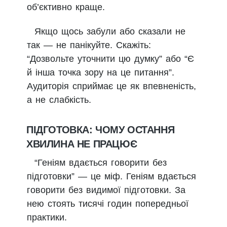
об’єктивно краще.
Якщо щось забули або сказали не
так — не панікуйте. Скажіть:
“Дозвольте уточнити цю думку” або “Є
й інша точка зору на це питання”.
Аудиторія сприймає це як впевненість,
а не слабкість.
ПІДГОТОВКА: ЧОМУ ОСТАННЯ
ХВИЛИНА НЕ ПРАЦЮЄ
“Геніям вдається говорити без
підготовки” — це міф. Геніям вдається
говорити без видимої підготовки. За
нею стоять тисячі годин попередньої
практики.