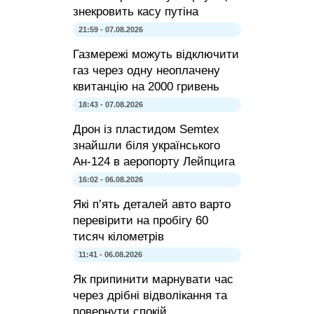
знекровить касу путіна
21:59 - 07.08.2026
Газмережі можуть відключити
газ через одну неоплачену
квитанцію на 2000 гривень
18:43 - 07.08.2026
Дрон із пластидом Semtex
знайшли біля українського
Ан-124 в аеропорту Лейпцига
16:02 - 06.08.2026
Які п’ять деталей авто варто
перевірити на пробігу 60
тисяч кілометрів
11:41 - 06.08.2026
Як припинити марнувати час
через дрібні відволікання та
повернути спокій