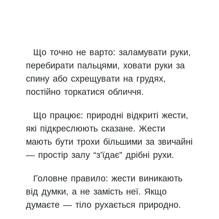
Що точно не варто: заламувати руки,
перебирати пальцями, ховати руки за
спину або схрещувати на грудях,
постійно торкатися обличчя.
Що працює: природні відкриті жести,
які підкреслюють сказане. Жести
мають бути трохи більшими за звичайні
— простір залу “з’їдає” дрібні рухи.
Головне правило: жести виникають
від думки, а не замість неї. Якщо
думаєте — тіло рухається природно.