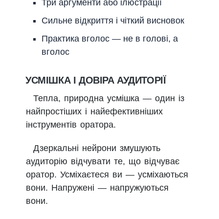
Три аргументи або ілюстрації
Сильне відкриття і чіткий висновок
Практика вголос — не в голові, а
вголос
УСМІШКА І ДОВІРА АУДИТОРІЇ
Тепла, природна усмішка — один із
найпростіших і найефективніших
інструментів оратора.
Дзеркальні нейрони змушують
аудиторію відчувати те, що відчуває
оратор. Усміхаєтеся ви — усміхаються
вони. Напружені — напружуються
вони.