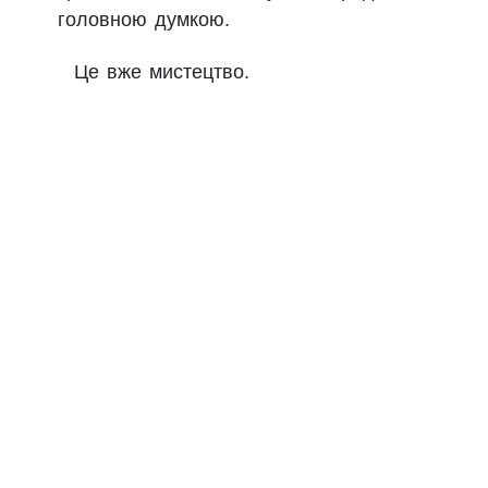
головною думкою.
Це вже мистецтво.