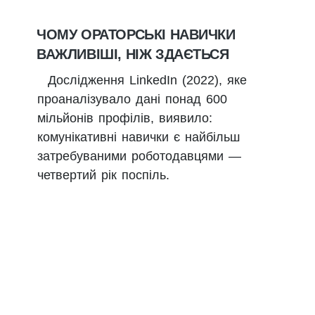
ЧОМУ ОРАТОРСЬКІ НАВИЧКИ
ВАЖЛИВІШІ, НІЖ ЗДАЄТЬСЯ
Дослідження LinkedIn (2022), яке
проаналізувало дані понад 600
мільйонів профілів, виявило:
комунікативні навички є найбільш
затребуваними роботодавцями —
четвертий рік поспіль.