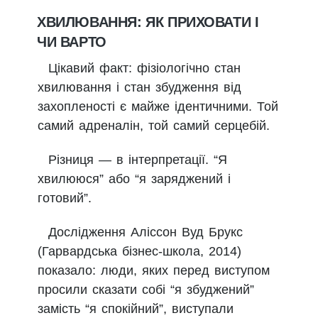
ХВИЛЮВАННЯ: ЯК ПРИХОВАТИ І
ЧИ ВАРТО
Цікавий факт: фізіологічно стан
хвилювання і стан збудження від
захопленості є майже ідентичними. Той
самий адреналін, той самий серцебій.
Різниця — в інтерпретації. “Я
хвилююся” або “я заряджений і
готовий”.
Дослідження Аліссон Вуд Брукс
(Гарвардська бізнес-школа, 2014)
показало: люди, яких перед виступом
просили сказати собі “я збуджений”
замість “я спокійний”, виступали