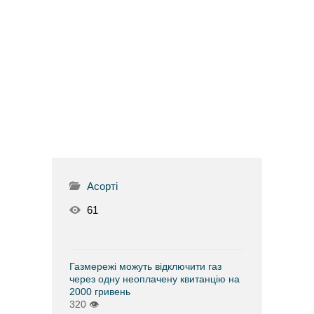
Асорті
61
Газмережі можуть відключити газ
через одну неоплачену квитанцію на
2000 гривень
320
👁