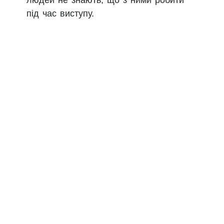
людей не знають, що з ними робити
під час виступу.