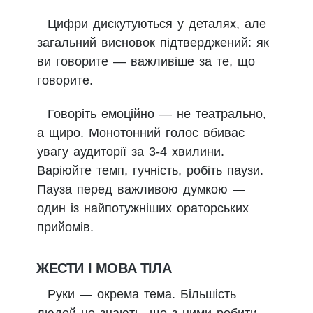
Цифри дискутуються у деталях, але
загальний висновок підтверджений: як
ви говорите — важливіше за те, що
говорите.
Говоріть емоційно — не театрально,
а щиро. Монотонний голос вбиває
увагу аудиторії за 3-4 хвилини.
Варіюйте темп, гучність, робіть паузи.
Пауза перед важливою думкою —
один із найпотужніших ораторських
прийомів.
ЖЕСТИ І МОВА ТІЛА
Руки — окрема тема. Більшість