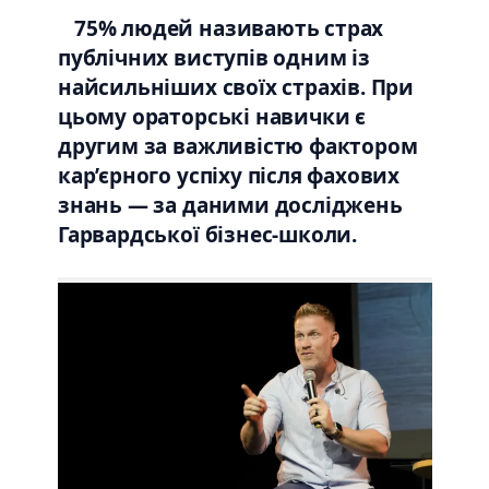
75% людей називають страх
публічних виступів одним із
найсильніших своїх страхів. При
цьому ораторські навички є
другим за важливістю фактором
кар’єрного успіху після фахових
знань — за даними досліджень
Гарвардської бізнес-школи.