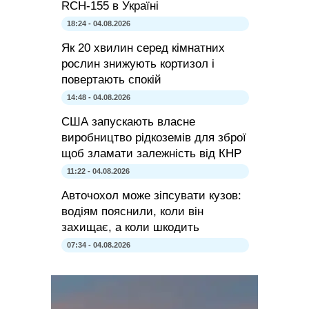
RCH-155 в Україні
18:24 - 04.08.2026
Як 20 хвилин серед кімнатних
рослин знижують кортизол і
повертають спокій
14:48 - 04.08.2026
США запускають власне
виробництво рідкоземів для зброї
щоб зламати залежність від КНР
11:22 - 04.08.2026
Авточохол може зіпсувати кузов:
водіям пояснили, коли він
захищає, а коли шкодить
07:34 - 04.08.2026