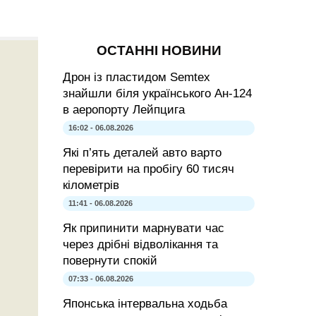
ОСТАННІ НОВИНИ
Дрон із пластидом Semtex
знайшли біля українського Ан-124
в аеропорту Лейпцига
16:02 - 06.08.2026
Які п’ять деталей авто варто
перевірити на пробігу 60 тисяч
кілометрів
11:41 - 06.08.2026
Як припинити марнувати час
через дрібні відволікання та
повернути спокій
07:33 - 06.08.2026
Японська інтервальна ходьба