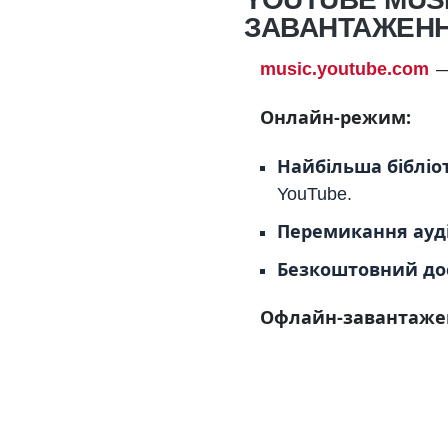
ЗАВАНТАЖЕН
music.youtube.com
— 
Онлайн-режим:
Найбільша бібліо
YouTube.
Перемикання ауді
Безкоштовний до
Офлайн-завантажен