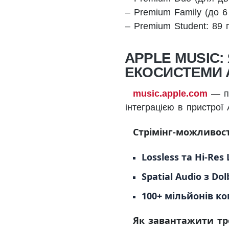
– Premium Family (до 6 
– Premium Student: 89 г
APPLE MUSIC:
ЕКОСИСТЕМИ 
music.apple.com
— пл
інтеграцією в пристрої 
Стрімінг-можливост
Lossless та Hi-Res 
Spatial Audio з Do
100+ мільйонів к
Як завантажити тр