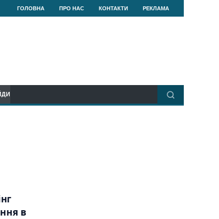
ГОЛОВНА
ПРО НАС
КОНТАКТИ
РЕКЛАМА
ЙДИ
інг
ання в