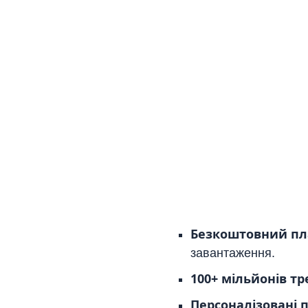
Безкоштовний пл
завантаження.
100+ мільйонів тр
Персоналізовані 