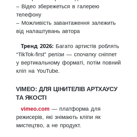
– Відео збережеться в галерею
телефону
– Можливість завантаження залежить
від налаштувань автора
Тренд 2026:
Багато артистів роблять
“TikTok-first” релізи — спочатку сніппет
у вертикальному форматі, потім повний
кліп на YouTube.
VIMEO: ДЛЯ ЦІНИТЕЛІВ АРТХАУСУ
ТА ЯКОСТІ
vimeo.com
— платформа для
режисерів, які знімають кліпи як
мистецтво, а не продукт.