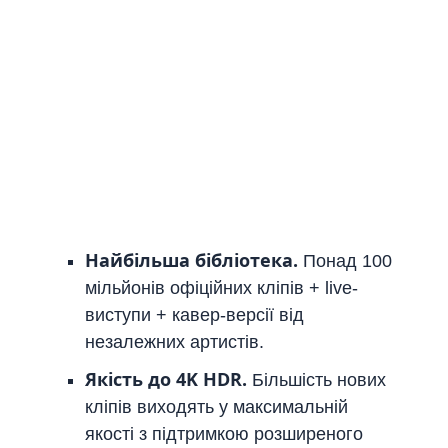
Найбільша бібліотека.
Понад 100
мільйонів офіційних кліпів + live-
виступи + кавер-версії від
незалежних артистів.
Якість до 4K HDR.
Більшість нових
кліпів виходять у максимальній
якості з підтримкою розширеного