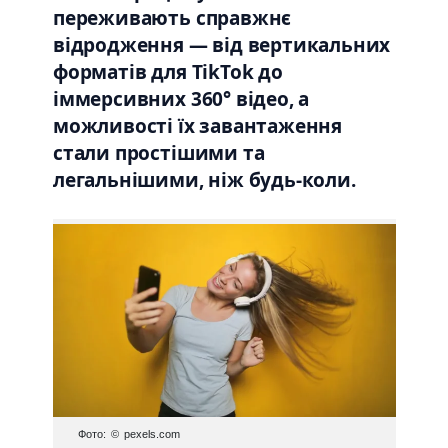
переживають справжнє
відродження — від вертикальних
форматів для TikTok до
іммерсивних 360° відео, а
можливості їх завантаження
стали простішими та
легальнішими, ніж будь-коли.
Фото: © pexels.com