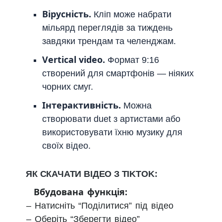
Вірусність.
Кліп може набрати
мільярд переглядів за тиждень
завдяки трендам та челенджам.
Vertical video.
Формат 9:16
створений для смартфонів — ніяких
чорних смуг.
Інтерактивність.
Можна
створювати duet з артистами або
використовувати їхню музику для
своїх відео.
ЯК СКАЧАТИ ВІДЕО З TIKTOK:
Вбудована функція:
– Натисніть “Поділитися” під відео
– Оберіть “Зберегти відео”