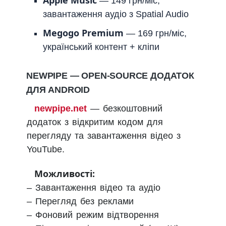
Apple Music
— 149 грн/міс,
завантаження аудіо з Spatial Audio
Megogo Premium
— 169 грн/міс,
український контент + кліпи
NEWPIPE — OPEN-SOURCE ДОДАТОК
ДЛЯ ANDROID
newpipe.net
— безкоштовний
додаток з відкритим кодом для
перегляду та завантаження відео з
YouTube.
Можливості:
– Завантаження відео та аудіо
– Перегляд без реклами
– Фоновий режим відтворення