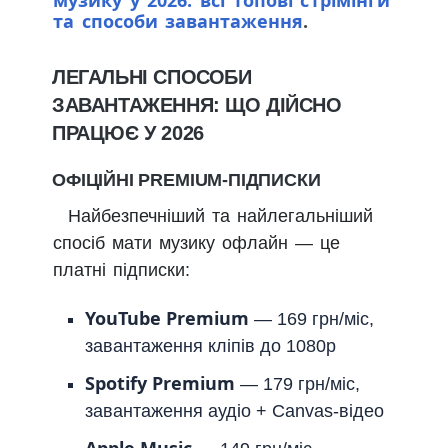
та способи завантаження
.
ЛЕГАЛЬНІ СПОСОБИ
ЗАВАНТАЖЕННЯ: ЩО ДІЙСНО
ПРАЦЮЄ У 2026
ОФІЦІЙНІ PREMIUM-ПІДПИСКИ
Найбезпечніший та найлегальніший
спосіб мати музику офлайн — це
платні підписки:
YouTube Premium
— 169 грн/міс,
завантаження кліпів до 1080p
Spotify Premium
— 179 грн/міс,
завантаження аудіо + Canvas-відео