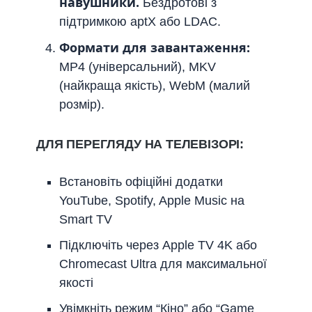
навушники.
Бездротові з
підтримкою aptX або LDAC.
Формати для завантаження:
MP4 (універсальний), MKV
(найкраща якість), WebM (малий
розмір).
ДЛЯ ПЕРЕГЛЯДУ НА ТЕЛЕВІЗОРІ:
Встановіть офіційні додатки
YouTube, Spotify, Apple Music на
Smart TV
Підключіть через Apple TV 4K або
Chromecast Ultra для максимальної
якості
Увімкніть режим “Кіно” або “Game