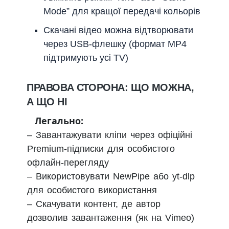
Mode” для кращої передачі кольорів
Скачані відео можна відтворювати
через USB-флешку (формат MP4
підтримують усі TV)
ПРАВОВА СТОРОНА: ЩО МОЖНА,
А ЩО НІ
Легально:
– Завантажувати кліпи через офіційні
Premium-підписки для особистого
офлайн-перегляду
– Використовувати NewPipe або yt-dlp
для особистого використання
– Скачувати контент, де автор
дозволив завантаження (як на Vimeo)