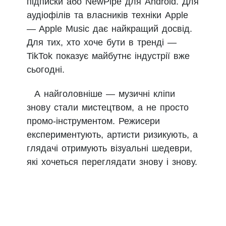
підписки або NewPipe для Android. Для
аудіофілів та власників техніки Apple
— Apple Music дає найкращий досвід.
Для тих, хто хоче бути в тренді —
TikTok показує майбутнє індустрії вже
сьогодні.
А найголовніше — музичні кліпи
знову стали мистецтвом, а не просто
промо-інструментом. Режисери
експериментують, артисти ризикують, а
глядачі отримують візуальні шедеври,
які хочеться переглядати знову і знову.