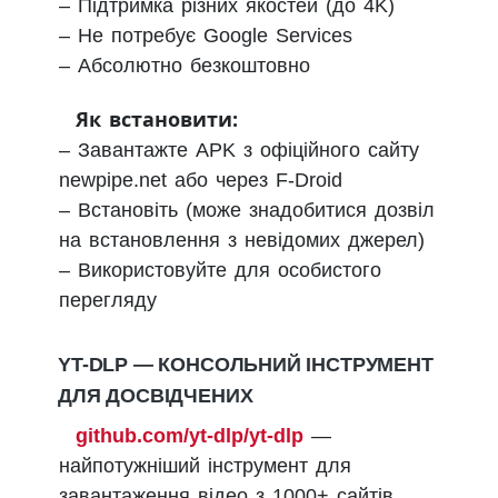
– Підтримка різних якостей (до 4K)
– Не потребує Google Services
– Абсолютно безкоштовно
Як встановити:
– Завантажте APK з офіційного сайту
newpipe.net або через F-Droid
– Встановіть (може знадобитися дозвіл
на встановлення з невідомих джерел)
– Використовуйте для особистого
перегляду
YT-DLP — КОНСОЛЬНИЙ ІНСТРУМЕНТ
ДЛЯ ДОСВІДЧЕНИХ
github.com/yt-dlp/yt-dlp
—
найпотужніший інструмент для
завантаження відео з 1000+ сайтів.