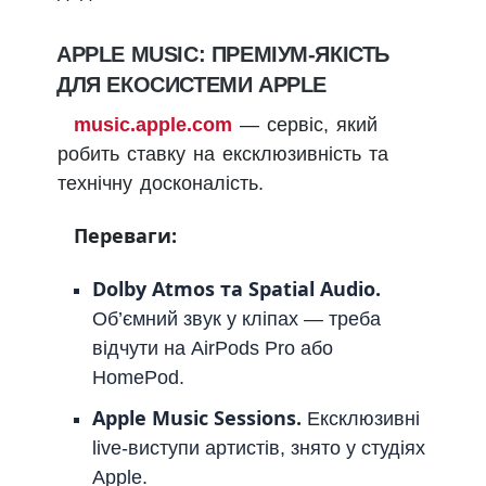
APPLE MUSIC: ПРЕМІУМ-ЯКІСТЬ
ДЛЯ ЕКОСИСТЕМИ APPLE
music.apple.com
— сервіс, який
робить ставку на ексклюзивність та
технічну досконалість.
Переваги:
Dolby Atmos та Spatial Audio.
Об’ємний звук у кліпах — треба
відчути на AirPods Pro або
HomePod.
Apple Music Sessions.
Ексклюзивні
live-виступи артистів, знято у студіях
Apple.