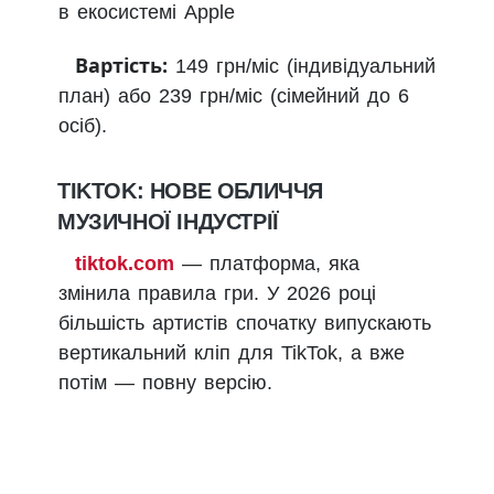
в екосистемі Apple
Вартість:
149 грн/міс (індивідуальний
план) або 239 грн/міс (сімейний до 6
осіб).
TIKTOK: НОВЕ ОБЛИЧЧЯ
МУЗИЧНОЇ ІНДУСТРІЇ
tiktok.com
— платформа, яка
змінила правила гри. У 2026 році
більшість артистів спочатку випускають
вертикальний кліп для TikTok, а вже
потім — повну версію.