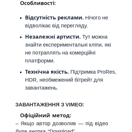
Особливості:
Відсутність реклами.
Нічого не
відволікає від перегляду.
Незалежні артисти.
Тут можна
знайти експериментальні кліпи, які
не потраплять на комерційні
платформи.
Технічна якість.
Підтримка ProRes,
HDR, необмежений бітрейт для
завантажень.
ЗАВАНТАЖЕННЯ З VIMEO:
Офіційний метод:
– Якщо автор дозволив — під відео
буде кнопка “Download”