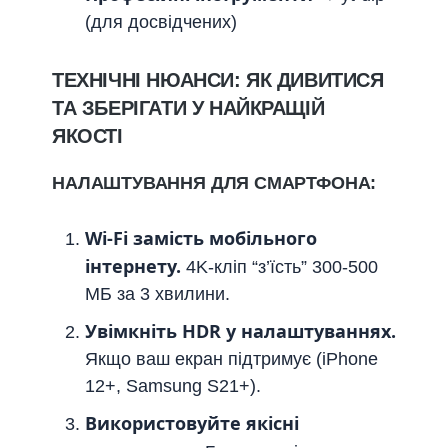
(для досвідчених)
ТЕХНІЧНІ НЮАНСИ: ЯК ДИВИТИСЯ
ТА ЗБЕРІГАТИ У НАЙКРАЩІЙ
ЯКОСТІ
НАЛАШТУВАННЯ ДЛЯ СМАРТФОНА:
Wi-Fi замість мобільного
інтернету.
4K-кліп “з’їсть” 300-500
МБ за 3 хвилини.
Увімкніть HDR у налаштуваннях.
Якщо ваш екран підтримує (iPhone
12+, Samsung S21+).
Використовуйте якісні