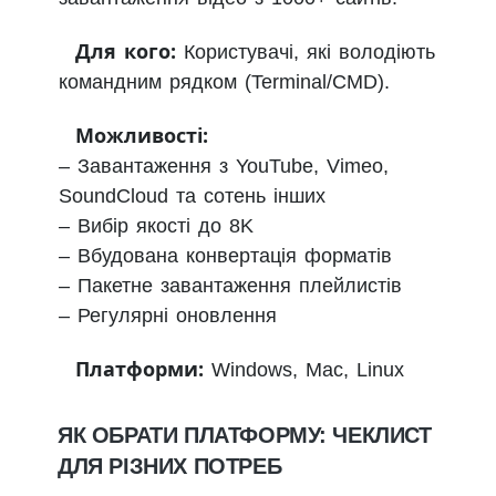
Для кого:
Користувачі, які володіють
командним рядком (Terminal/CMD).
Можливості:
– Завантаження з YouTube, Vimeo,
SoundCloud та сотень інших
– Вибір якості до 8K
– Вбудована конвертація форматів
– Пакетне завантаження плейлистів
– Регулярні оновлення
Платформи:
Windows, Mac, Linux
ЯК ОБРАТИ ПЛАТФОРМУ: ЧЕКЛИСТ
ДЛЯ РІЗНИХ ПОТРЕБ