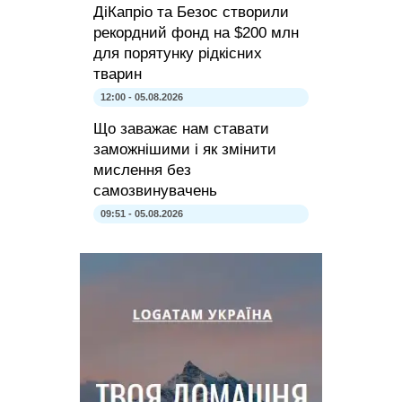
ДіКапріо та Безос створили
рекордний фонд на $200 млн
для порятунку рідкісних
тварин
12:00 - 05.08.2026
Що заважає нам ставати
заможнішими і як змінити
мислення без
самозвинувачень
09:51 - 05.08.2026