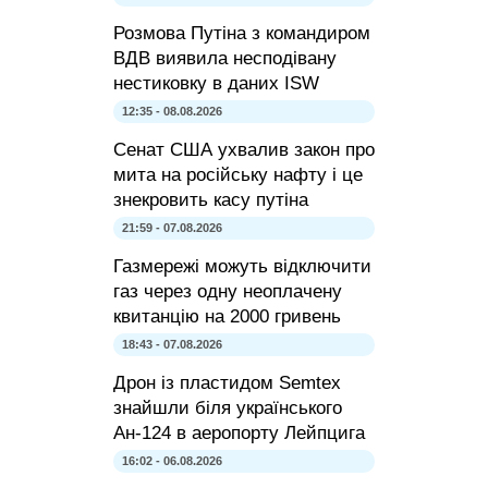
Розмова Путіна з командиром
ВДВ виявила несподівану
нестиковку в даних ISW
12:35 - 08.08.2026
Сенат США ухвалив закон про
мита на російську нафту і це
знекровить касу путіна
21:59 - 07.08.2026
Газмережі можуть відключити
газ через одну неоплачену
квитанцію на 2000 гривень
18:43 - 07.08.2026
Дрон із пластидом Semtex
знайшли біля українського
Ан-124 в аеропорту Лейпцига
16:02 - 06.08.2026