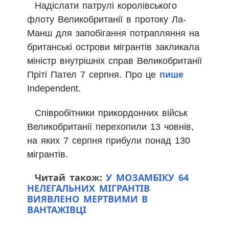
Надіслати патрулі королівського
флоту Великобританії в протоку Ла-
Манш для запобігання потрапляння на
британські острови мігрантів закликала
міністр внутрішніх справ Великобританії
Пріті Пател 7 серпня. Про це
пише
Independent.
Співробітники прикордонних військ
Великобританії перехопили 13 човнів,
на яких 7 серпня прибули понад 130
мігрантів.
Читай також:
У МОЗАМБІКУ 64
НЕЛЕГАЛЬНИХ МІГРАНТІВ
ВИЯВЛЕНО МЕРТВИМИ В
ВАНТАЖІВЦІ