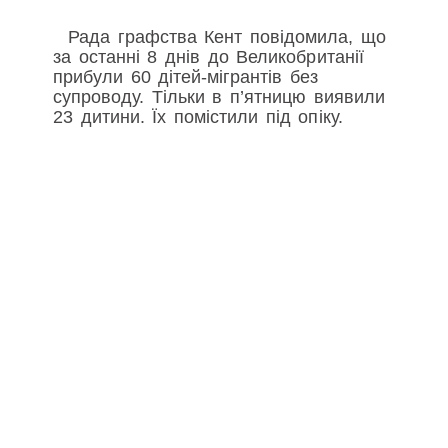
Рада графства Кент повідомила, що
за останні 8 днів до Великобританії
прибули 60 дітей-мігрантів без
супроводу. Тільки в п’ятницю виявили
23 дитини. Їх помістили під опіку.