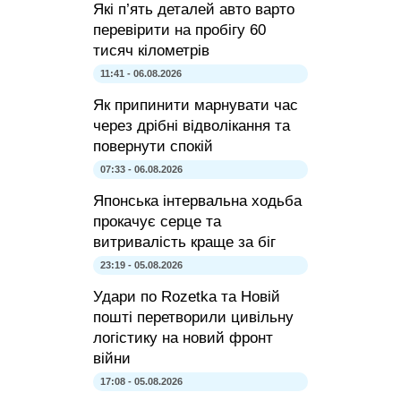
Які п’ять деталей авто варто
перевірити на пробігу 60
тисяч кілометрів
11:41 - 06.08.2026
Як припинити марнувати час
через дрібні відволікання та
повернути спокій
07:33 - 06.08.2026
Японська інтервальна ходьба
прокачує серце та
витривалість краще за біг
23:19 - 05.08.2026
Удари по Rozetka та Новій
пошті перетворили цивільну
логістику на новий фронт
війни
17:08 - 05.08.2026