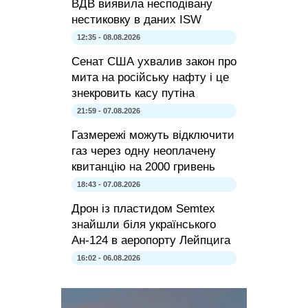
ВДВ виявила несподівану
нестиковку в даних ISW
12:35 - 08.08.2026
Сенат США ухвалив закон про
мита на російську нафту і це
знекровить касу путіна
21:59 - 07.08.2026
Газмережі можуть відключити
газ через одну неоплачену
квитанцію на 2000 гривень
18:43 - 07.08.2026
Дрон із пластидом Semtex
знайшли біля українського
Ан-124 в аеропорту Лейпцига
16:02 - 06.08.2026