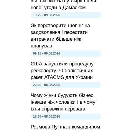
військових баз у Сирії після
нової угоди з Дамаском
19:29 - 09.08.2026
Як перетворити шопінг на
задоволення і перестати
витрачати більше ніж
планував
09:18 - 09.08.2026
США запустили процедуру
реекспорту 70 балістичних
ракет ATACMS для України
22:50 - 08.08.2026
Чому жінки будують бізнес
інакше ніж чоловіки і в чому
їхня справжня перевага
15:36 - 08.08.2026
Розмова Путіна з командиром