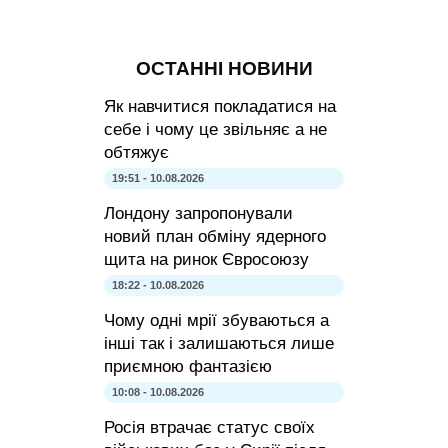
ОСТАННІ НОВИНИ
Як навчитися покладатися на
себе і чому це звільняє а не
обтяжує
19:51 - 10.08.2026
Лондону запропонували
новий план обміну ядерного
щита на ринок Євросоюзу
18:22 - 10.08.2026
Чому одні мрії збуваються а
інші так і залишаються лише
приємною фантазією
10:08 - 10.08.2026
Росія втрачає статус своїх