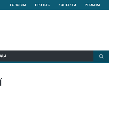
ГОЛОВНА
ПРО НАС
КОНТАКТИ
РЕКЛАМА
ЙДИ
Ї