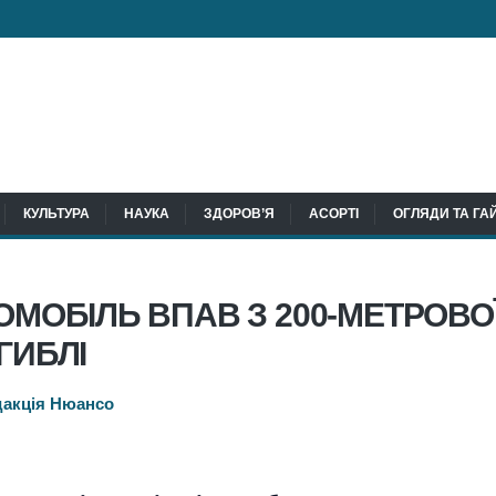
КУЛЬТУРА
НАУКА
ЗДОРОВ’Я
АСОРТІ
ОГЛЯДИ ТА ГА
ОМОБІЛЬ ВПАВ З 200-МЕТРОВО
ГИБЛІ
дакція Нюансо