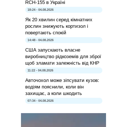
RCH-155 в Україні
18:24 - 04.08.2026
Як 20 хвилин серед кімнатних
рослин знижують кортизол і
повертають спокій
14:48 - 04.08.2026
США запускають власне
виробництво рідкоземів для зброї
щоб зламати залежність від КНР
11:22 - 04.08.2026
Авточохол може зіпсувати кузов:
водіям пояснили, коли він
захищає, а коли шкодить
07:34 - 04.08.2026