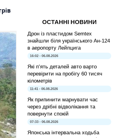
трів
ОСТАННІ НОВИНИ
Дрон із пластидом Semtex
знайшли біля українського Ан-124
в аеропорту Лейпцига
16:02 - 06.08.2026
Які п’ять деталей авто варто
перевірити на пробігу 60 тисяч
кілометрів
11:41 - 06.08.2026
Як припинити марнувати час
через дрібні відволікання та
повернути спокій
07:33 - 06.08.2026
Японська інтервальна ходьба