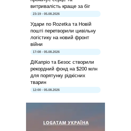
витривалість краще за біг
23:19 - 05.08.2026
Удари по Rozetka та Новій
пошті перетворили цивільну
логістику на новий фронт
війни
17:08 - 05.08.2026
ДіКапріо та Безос створили
рекордний фонд на $200 млн
для порятунку рідкісних
тварин
12:00 - 05.08.2026