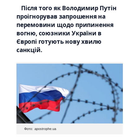
Після того як Володимир Путін
проігнорував запрошення на
перемовини щодо припинення
вогню, союзники України в
Європі готують нову хвилю
санкцій.
Фото: apostrophe.ua