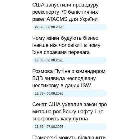
США запустили процедуру
реекспорту 70 балістичних
ракет ATACMS для України
22:50 - 08.08.2026
Чому жінки будують бізнес
інакше ніж чоловіки і в чому
їхня справжня перевага
15:36 - 08.08.2026
Розмова Путіна з командиром
ВДВ виявила несподівану
нестиковку в даних ISW
12:35 - 08.08.2026
Сенат США ухвалив закон про
мита на російську нафту і це
знекровить касу путіна
21:59 - 07.08.2026
Газмережі можуть відключити