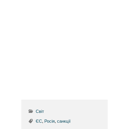
Світ
ЄС
,
Росія
,
санкції