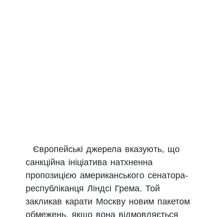
Європейські джерела вказують, що
санкційна ініціатива натхненна
пропозицією американського сенатора-
республіканця Ліндсі Грема. Той
закликав карати Москву новим пакетом
обмежень, якщо вона відмовляється