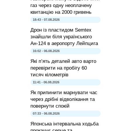
газ через одну неоплачену
квитанцію на 2000 гривень
18:43 - 07.08.2026
Дрон із пластидом Semtex
знайшли біля українського
Ан-124 в аеропорту Лейпцига
16:02 - 06.08.2026
Які п’ять деталей авто варто
перевірити на пробігу 60
тисяч кілометрів
11:41 - 06.08.2026
Як припинити марнувати час
через дрібні відволікання та
повернути спокій
07:33 - 06.08.2026
Японська інтервальна ходьба
прокачує серце та