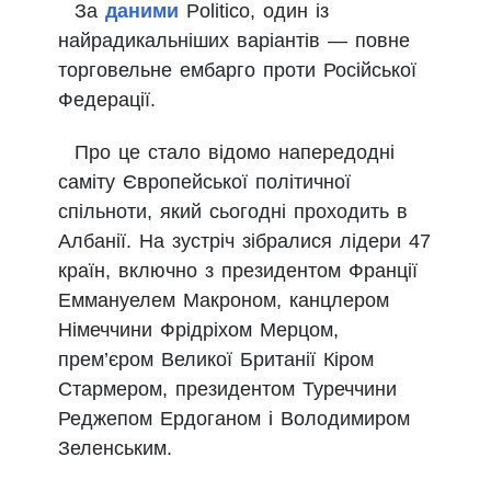
За
даними
Politico, один із
найрадикальніших варіантів — повне
торговельне ембарго проти Російської
Федерації.
Про це стало відомо напередодні
саміту Європейської політичної
спільноти, який сьогодні проходить в
Албанії. На зустріч зібралися лідери 47
країн, включно з президентом Франції
Еммануелем Макроном, канцлером
Німеччини Фрідріхом Мерцом,
прем’єром Великої Британії Кіром
Стармером, президентом Туреччини
Реджепом Ердоганом і Володимиром
Зеленським.