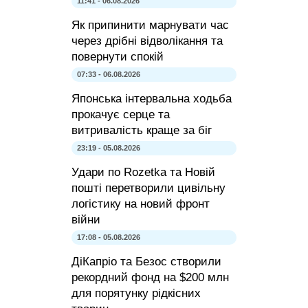
11:41 - 06.08.2026
Як припинити марнувати час
через дрібні відволікання та
повернути спокій
07:33 - 06.08.2026
Японська інтервальна ходьба
прокачує серце та
витривалість краще за біг
23:19 - 05.08.2026
Удари по Rozetka та Новій
пошті перетворили цивільну
логістику на новий фронт
війни
17:08 - 05.08.2026
ДіКапріо та Безос створили
рекордний фонд на $200 млн
для порятунку рідкісних