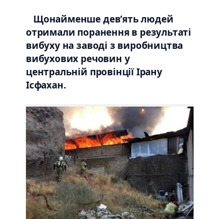
Щонайменше дев’ять людей
отримали поранення в результаті
вибуху на заводі з виробництва
вибухових речовин у
центральній провінції Ірану
Ісфахан.