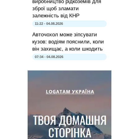
виробництво рідкоземів для
зброї щоб зламати
залежність від КНР
11:22 - 04.08.2026
Авточохол може зіпсувати
кузов: водіям пояснили, коли
він захищає, а коли шкодить
07:34 - 04.08.2026