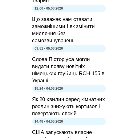
тварин
12:00 - 05.08.2026
Що заважає нам ставати
заможнішими і як змінити
мислення без
самозвинувачень
09:51 - 05.08.2026
Слова Пісторіуса могли
видати появу новітніх
німецьких гаубиць RCH-155 в
Україні
18:24 - 04.08.2026
Як 20 хвилин серед кімнатних
рослин знижують кортизол і
повертають спокій
14:48 - 04.08.2026
США запускають власне