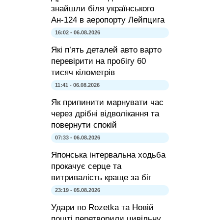
знайшли біля українського
Ан-124 в аеропорту Лейпцига
16:02 - 06.08.2026
Які п’ять деталей авто варто
перевірити на пробігу 60
тисяч кілометрів
11:41 - 06.08.2026
Як припинити марнувати час
через дрібні відволікання та
повернути спокій
07:33 - 06.08.2026
Японська інтервальна ходьба
прокачує серце та
витривалість краще за біг
23:19 - 05.08.2026
Удари по Rozetka та Новій
пошті перетворили цивільну