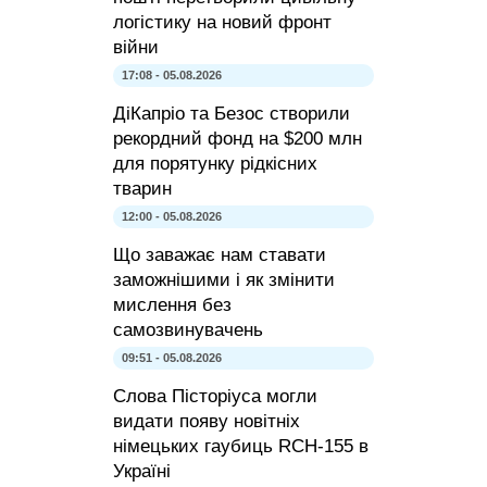
логістику на новий фронт
війни
17:08 - 05.08.2026
ДіКапріо та Безос створили
рекордний фонд на $200 млн
для порятунку рідкісних
тварин
12:00 - 05.08.2026
Що заважає нам ставати
заможнішими і як змінити
мислення без
самозвинувачень
09:51 - 05.08.2026
Слова Пісторіуса могли
видати появу новітніх
німецьких гаубиць RCH-155 в
Україні