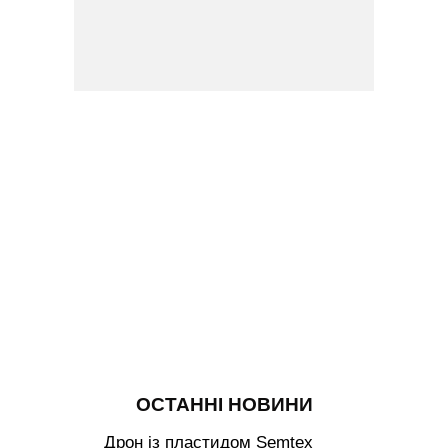
ОСТАННІ НОВИНИ
Дрон із пластидом Semtex