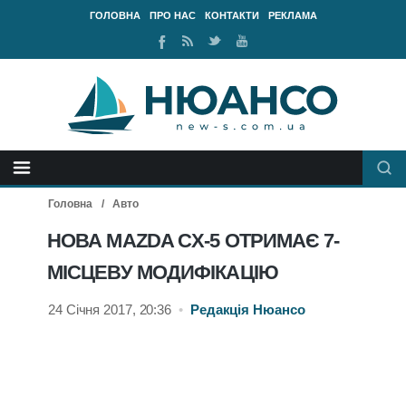
ГОЛОВНА
ПРО НАС
КОНТАКТИ
РЕКЛАМА
Ми
RSS
Ми
Наш
у
стрічка
у
канал
Facebook
Twitter
Youtube
Головна
Авто
НОВА MAZDA CX-5 ОТРИМАЄ 7-
МІСЦЕВУ МОДИФІКАЦІЮ
24 Січня 2017, 20:36
•
Редакція Нюансо