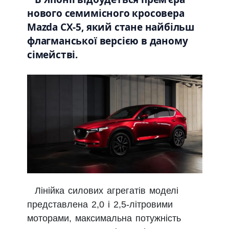
нового семимісного кросовера
Mazda CX-5, який стане найбільш
флагманської версією в даному
сімействі.
Лінійка силових агрегатів моделі
представлена 2,0 і 2,5-літровими
моторами, максимальна потужність