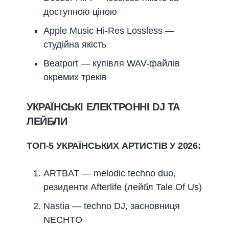
доступною ціною
Apple Music Hi-Res Lossless —
студійна якість
Beatport — купівля WAV-файлів
окремих треків
УКРАЇНСЬКІ ЕЛЕКТРОННІ DJ ТА
ЛЕЙБЛИ
ТОП-5 УКРАЇНСЬКИХ АРТИСТІВ У 2026:
ARTBAT — melodic techno duo,
резиденти Afterlife (лейбл Tale Of Us)
Nastia — techno DJ, засновниця
NECHTO