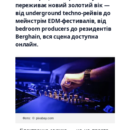
переживає новий золотий вік —
від underground techno-рейвів до
мейнстрім EDM-фестивалів, від
bedroom producers до резидентів
Berghain, вся сцена доступна
онлайн.
Фото: © pixabay.com