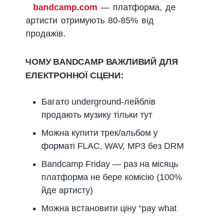
bandcamp.com
— платформа, де
артисти отримують 80-85% від
продажів.
ЧОМУ BANDCAMP ВАЖЛИВИЙ ДЛЯ
ЕЛЕКТРОННОЇ СЦЕНИ:
Багато underground-лейблів
продають музику тільки тут
Можна купити трек/альбом у
форматі FLAC, WAV, MP3 без DRM
Bandcamp Friday — раз на місяць
платформа не бере комісію (100%
йде артисту)
Можна встановити ціну “pay what