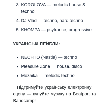
KOROLOVA — melodic house &
techno
DJ Vlad — techno, hard techno
KHOMPA — psytrance, progressive
УКРАЇНСЬКІ ЛЕЙБЛИ:
NECHTO (Nastia) — techno
Pleasure Zone — house, disco
Mozaika — melodic techno
Підтримуйте українську електронну
сцену — купуйте музику на Beatport та
Bandcamp!