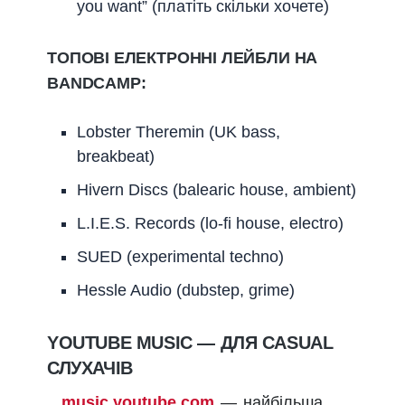
you want” (платіть скільки хочете)
ТОПОВІ ЕЛЕКТРОННІ ЛЕЙБЛИ НА
BANDCAMP:
Lobster Theremin (UK bass,
breakbeat)
Hivern Discs (balearic house, ambient)
L.I.E.S. Records (lo-fi house, electro)
SUED (experimental techno)
Hessle Audio (dubstep, grime)
YOUTUBE MUSIC — ДЛЯ CASUAL
СЛУХАЧІВ
music.youtube.com
— найбільша