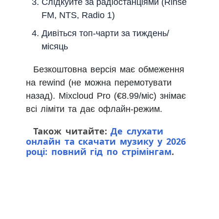
Слідкуйте за радіостанціями (Rinse
FM, NTS, Radio 1)
Дивіться топ-чарти за тиждень/
місяць
Безкоштовна версія має обмеження
на rewind (не можна перемотувати
назад). Mixcloud Pro (€8.99/міс) знімає
всі ліміти та дає офлайн-режим.
Також читайте:
Де слухати
онлайн та скачати музику у 2026
році: повний гід по стрімінгам
.