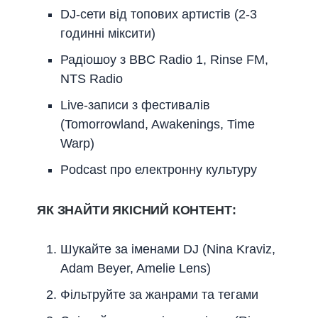
DJ-сети від топових артистів (2-3
годинні міксити)
Радіошоу з BBC Radio 1, Rinse FM,
NTS Radio
Live-записи з фестивалів
(Tomorrowland, Awakenings, Time
Warp)
Podcast про електронну культуру
ЯК ЗНАЙТИ ЯКІСНИЙ КОНТЕНТ:
Шукайте за іменами DJ (Nina Kraviz,
Adam Beyer, Amelie Lens)
Фільтруйте за жанрами та тегами