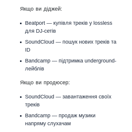
Якщо ви діджей:
Beatport — купівля треків у lossless
для DJ-сетів
SoundCloud — пошук нових треків та
ID
Bandcamp — підтримка underground-
лейблів
Якщо ви продюсер:
SoundCloud — завантаження своїх
треків
Bandcamp — продаж музики
напряму слухачам