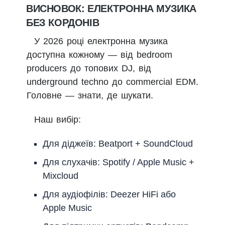
ВИСНОВОК: ЕЛЕКТРОННА МУЗИКА
БЕЗ КОРДОНІВ
У 2026 році електронна музика
доступна кожному — від bedroom
producers до топових DJ, від
underground techno до commercial EDM.
Головне — знати, де шукати.
Наш вибір:
Для діджеїв: Beatport + SoundCloud
Для слухачів: Spotify / Apple Music +
Mixcloud
Для аудіофілів: Deezer HiFi або
Apple Music