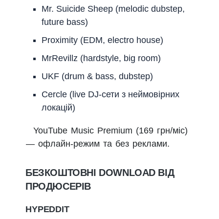
Mr. Suicide Sheep (melodic dubstep,
future bass)
Proximity (EDM, electro house)
MrRevillz (hardstyle, big room)
UKF (drum & bass, dubstep)
Cercle (live DJ-сети з неймовірних
локацій)
YouTube Music Premium (169 грн/міс)
— офлайн-режим та без реклами.
БЕЗКОШТОВНІ DOWNLOAD ВІД
ПРОДЮСЕРІВ
HYPEDDIT