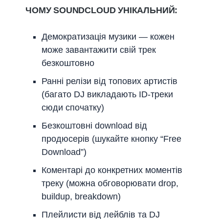
ЧОМУ SOUNDCLOUD УНІКАЛЬНИЙ:
Демократизація музики — кожен
може завантажити свій трек
безкоштовно
Ранні релізи від топових артистів
(багато DJ викладають ID-треки
сюди спочатку)
Безкоштовні download від
продюсерів (шукайте кнопку “Free
Download”)
Коментарі до конкретних моментів
треку (можна обговорювати drop,
buildup, breakdown)
Плейлисти від лейблів та DJ