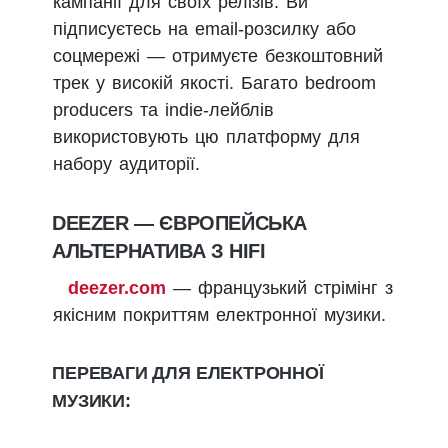
кампанії для своїх релізів. Ви
підписуєтесь на email-розсилку або
соцмережі — отримуєте безкоштовний
трек у високій якості. Багато bedroom
producers та indie-лейблів
використовують цю платформу для
набору аудиторії.
DEEZER — ЄВРОПЕЙСЬКА
АЛЬТЕРНАТИВА З HIFI
deezer.com
— французький стрімінг з
якісним покриттям електронної музики.
ПЕРЕВАГИ ДЛЯ ЕЛЕКТРОННОЇ
МУЗИКИ: