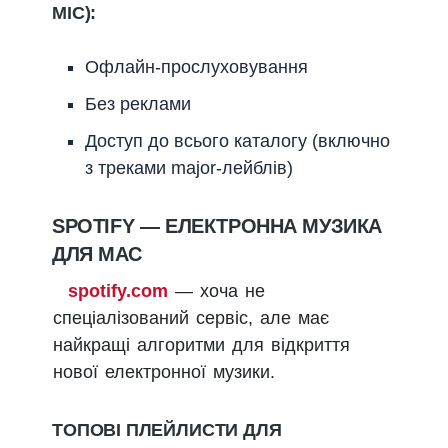
МІС):
Офлайн-прослуховування
Без реклами
Доступ до всього каталогу (включно
з треками major-лейблів)
SPOTIFY — ЕЛЕКТРОННА МУЗИКА
ДЛЯ МАС
spotify.com
— хоча не
спеціалізований сервіс, але має
найкращі алгоритми для відкриття
нової електронної музики.
ТОПОВІ ПЛЕЙЛИСТИ ДЛЯ