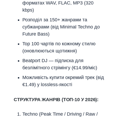
форматах WAV, FLAC, MP3 (320
kbps)
Розподіл за 150+ жанрами та
субжанрами (від Minimal Techno до
Future Bass)
Top 100 чартів по кожному стилю
(оновлюються щотижня)
Beatport DJ — підписка для
безлімітного стрімінгу (€14.99/міс)
Можливість купити окремий трек (від
€1.49) у lossless-якості
СТРУКТУРА ЖАНРІВ (ТОП-10 У 2026):
Techno (Peak Time / Driving / Raw /