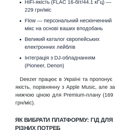
HiFi-якість (FLAC 16-біт/44.1 кГц) —
229 грн/міс
Flow — персональний нескінченний
мікс на основі ваших вподобань
Великий каталог європейських
електронних лейблів
Інтеграція з DJ-обладнанням
(Pioneer, Denon)
Deezer працює в Україні та пропонує
якість, порівнянну з Apple Music, але за
нижчою ціною для Premium-плану (169
грн/міс).
ЯК ВИБРАТИ ПЛАТФОРМУ: ГІД ДЛЯ
РІЗНИХ ПОТРЕБ