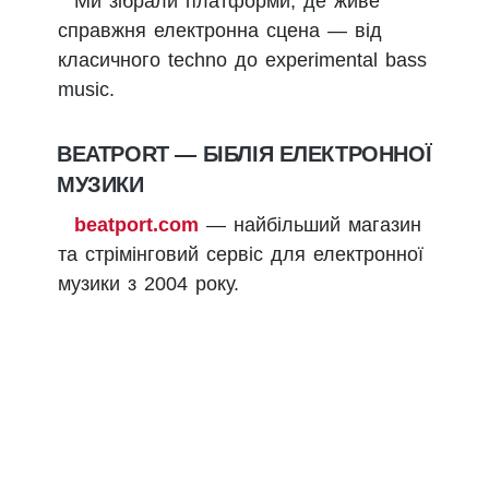
Ми зібрали платформи, де живе
справжня електронна сцена — від
класичного techno до experimental bass
music.
BEATPORT — БІБЛІЯ ЕЛЕКТРОННОЇ
МУЗИКИ
beatport.com
— найбільший магазин
та стрімінговий сервіс для електронної
музики з 2004 року.