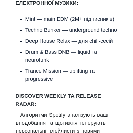
ЕЛЕКТРОННОЇ МУЗИКИ:
Mint — main EDM (2M+ підписників)
Techno Bunker — underground techno
Deep House Relax — для chill-сесій
Drum & Bass DNB — liquid та
neurofunk
Trance Mission — uplifting та
progressive
DISCOVER WEEKLY ТА RELEASE
RADAR:
Алгоритми Spotify аналізують ваші
вподобання та щотижня генерують
персональні плейлисти з новими