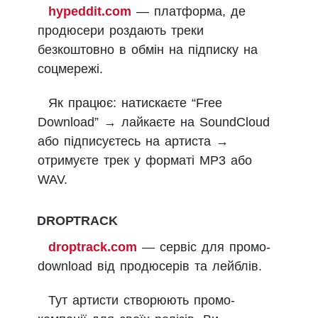
hypeddit.com
— платформа, де
продюсери роздають треки
безкоштовно в обмін на підписку на
соцмережі.
Як працює: натискаєте “Free
Download” → лайкаєте на SoundCloud
або підписуєтесь на артиста →
отримуєте трек у форматі MP3 або
WAV.
DROPTRACK
droptrack.com
— сервіс для промо-
download від продюсерів та лейблів.
Тут артисти створюють промо-