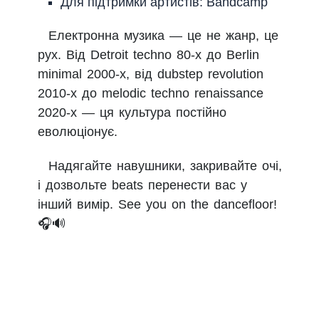
Для підтримки артистів: Bandcamp
Електронна музика — це не жанр, це
рух. Від Detroit techno 80-х до Berlin
minimal 2000-х, від dubstep revolution
2010-х до melodic techno renaissance
2020-х — ця культура постійно
еволюціонує.
Надягайте навушники, закривайте очі,
і дозвольте beats перенести вас у
інший вимір. See you on the dancefloor!
🎧🔊