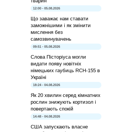
тварин
12:00 - 05.08.2026
Що заважає нам ставати
заможнішими і як змінити
мислення без
самозвинувачень
09:51 - 05.08.2026
Слова Пісторіуса могли
видати появу новітніх
німецьких гаубиць RCH-155 в
Україні
18:24 - 04.08.2026
Як 20 хвилин серед кімнатних
рослин знижують кортизол і
повертають спокій
14:48 - 04.08.2026
США запускають власне