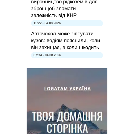
виробництво рідкоземів для
зброї щоб зламати
залежність від КНР
11:22 - 04.08.2026
Авточохол може зіпсувати
кузов: водіям пояснили, коли
він захищає, а коли шкодить
07:34 - 04.08.2026