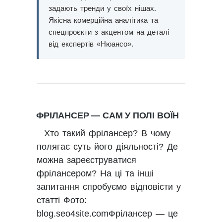
задають тренди у своїх нішах.
Якісна комерційна аналітика та
спецпроєкти з акцентом на деталі
від експертів «Нюансо».
ФРІЛАНСЕР — САМ У ПОЛІ ВОЇН
Хто такий фрілансер? В чому
полягає суть його діяльності? Де
можна зареєструватися
фрілансером? На ці та інші
запитання спробуємо відповісти у
статті Фото:
blog.seo4site.comФрілансер — це