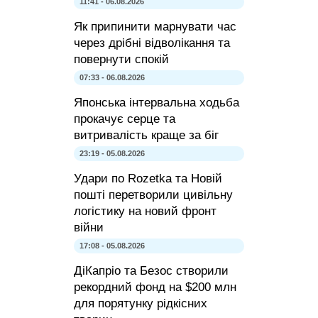
11:41 - 06.08.2026
Як припинити марнувати час
через дрібні відволікання та
повернути спокій
07:33 - 06.08.2026
Японська інтервальна ходьба
прокачує серце та
витривалість краще за біг
23:19 - 05.08.2026
Удари по Rozetka та Новій
пошті перетворили цивільну
логістику на новий фронт
війни
17:08 - 05.08.2026
ДіКапріо та Безос створили
рекордний фонд на $200 млн
для порятунку рідкісних