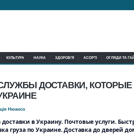
КУЛЬТУРА
НАУКА
ЗДОРОВ’Я
АСОРТІ
ОГЛЯДИ ТА ГА
СЛУЖБЫ ДОСТАВКИ, КОТОРЫЕ
УКРАИНЕ
ція Нюансо
 доставки в Украину. Почтовые услуги. Быст
ка груза по Украине. Доставка до дверей до