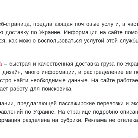
б-страница, предлагающая почтовые услуги, в час
ю доставку по Украине. Информация на сайте помо
ся, как можно воспользоваться услугой этой служб
a
– быстрая и качественная доставка груза по Укра
 дизайн, много информации, и распределение ее п
стро найти необходимые данные. На сайте работае
ает работу для поисковика.
пании, предлагающей пассажирские перевозки и эк
равлений по Украине. На странице подробно описа
рмация разделена на рубрики. Реклама не отвлека