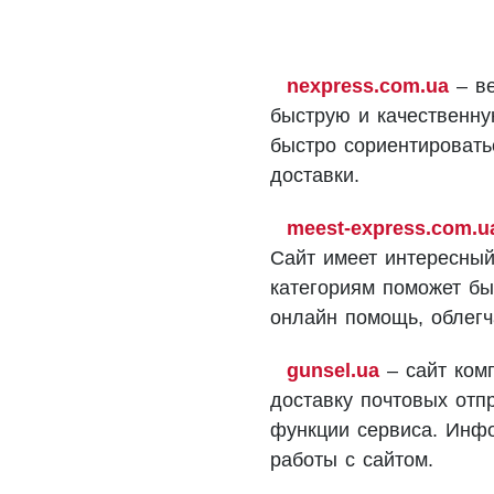
nexpress.com.ua
– ве
быструю и качественну
быстро сориентировать
доставки.
meest-express.com.u
Сайт имеет интересный
категориям поможет бы
онлайн помощь, облегч
gunsel.ua
– сайт ком
доставку почтовых отп
функции сервиса. Инфо
работы с сайтом.