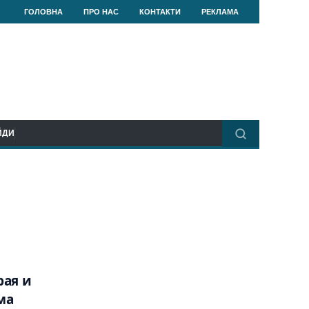
ГОЛОВНА
ПРО НАС
КОНТАКТИ
РЕКЛАМА
ЙДИ
рая и
ма