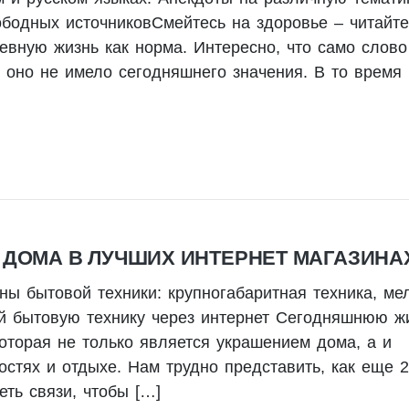
ободных источниковСмейтесь на здоровье – читайте
вную жизнь как норма. Интересно, что само слово
 оно не имело сегодняшнего значения. В то время
 ДОМА В ЛУЧШИХ ИНТЕРНЕТ МАГАЗИНА
ны бытовой техники: крупногабаритная техника, ме
пай бытовую технику через интернет Сегодняшнюю ж
которая не только является украшением дома, а и
тях и отдыхе. Нам трудно представить, как еще 2
еть связи, чтобы […]