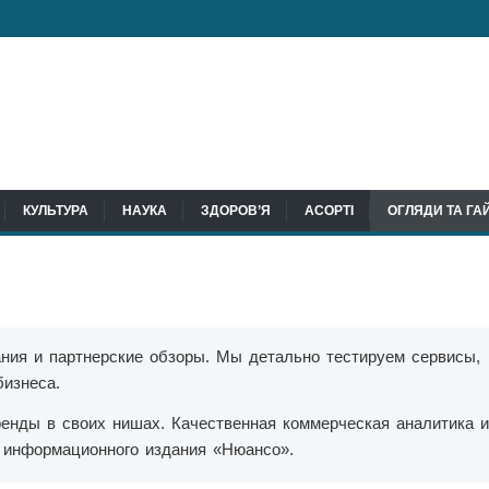
КУЛЬТУРА
НАУКА
ЗДОРОВ’Я
АСОРТІ
ОГЛЯДИ ТА ГА
ния и партнерские обзоры. Мы детально тестируем сервисы,
бизнеса.
ренды в своих нишах. Качественная коммерческая аналитика и
в информационного издания «Нюансо».