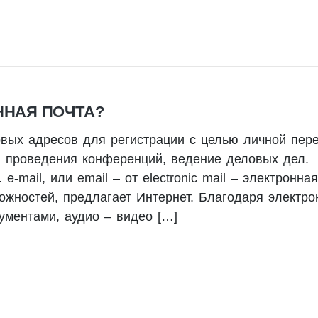
ННАЯ ПОЧТА?
овых адресов для регистрации с целью личной пере
, проведения конференций, ведение деловых дел.
-mail, или email – от electronic mail – электронная
ожностей, предлагает Интернет. Благодаря электро
ументами, аудио – видео […]