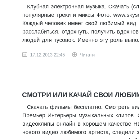
Клубная электронная музыка. Скачать (с
популярные треки и миксы Фото: www.skys
Каждый человек имеет свой любимый вид м
расслабиться, отдохнуть, получить вдохн
людей для тусовок. Именно эту роль выпо
17.12.2013 22:45
Читати
СМОТРИ ИЛИ КАЧАЙ СВОИ ЛЮБИ
Скачать фильмы бесплатно. Смотреть ви
Премьер Интерьеры музыкальных клипов. С
видеоклипы онлайн в хорошем качестве HD
нового видео любимого артиста, следили з