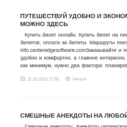
ПУТЕШЕСТВУЙ УДОБНО И ЭКОНОМ
МОЖНО ЗДЕСЬ
Купить билет онлайн. Купить билет на по
билетов, оплата за билеты. Маршруты поез
info.centeredgesoftware.comЗаказывайте и
удобно и комфортно, а главное интересно,
как минимум, нужно два фактора: планиро
11.10.2013 17:20
Читати
СМЕШНЫЕ АНЕКДОТЫ НА ЛЮБОЙ 
Смешные анекдоты. Анекдоты украинском 