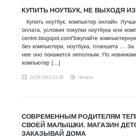
КУПИТЬ НОУТБУК, НЕ ВЫХОДЯ ИЗ
Купить ноутбук, компьютер онлайн. Лучш
оплата, условия покупки ноутбука или ком
centre.blogspot.comПокупайте компьютерну
без компьютера, ноутбука, планшета … За 
нее оно покажется неполным. По новинками
компьютер […]
23.09.2013 21:35
Читати
СОВРЕМЕННЫМ РОДИТЕЛЯМ ТЕПЕ
СВОЕЙ МАЛЫШКИ. МАГАЗИН ДЕТ
ЗАКАЗЫВАЙ ДОМА