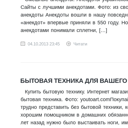
Сайты с лучшими анекдотами. Фото: из св
анекдоты Анекдоты вошли в нашу повседне
«анекдот» впервые приняли в 550 году. Но
анекдотами понимали сплетни, […]
04.10.2013 23:45
Читати
БЫТОВАЯ ТЕХНИКА ДЛЯ ВАШЕГО
Купить бытовую технику. Интернет магази
бытовая техника. Фото: youtoart.comПоку
трудно представить без бытовой техники, 
хорошим помощником в домашних обязаннос
лет назад нужно было выстаивать ноги, им