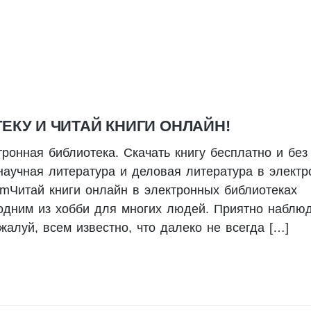
КУ И ЧИТАЙ КНИГИ ОНЛАЙН!
тронная библиотека. Скачать книгу бесплатно и без
научная литература и деловая литература в электр
.comЧитай книги онлайн в электронных библиотеках
 одним из хобби для многих людей. Приятно наблю
жалуй, всем известно, что далеко не всегда […]