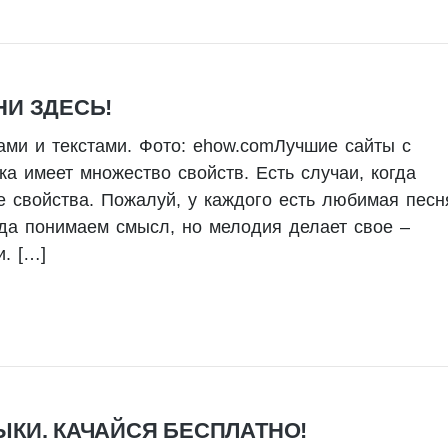
И ЗДЕСЬ!
ами и текстами. Фото: ehow.comЛучшие сайты с
ка имеет множество свойств. Есть случаи, когда
 свойства. Пожалуй, у каждого есть любимая песн
гда понимаем смысл, но мелодия делает свое –
. […]
КИ. КАЧАЙСЯ БЕСПЛАТНО!