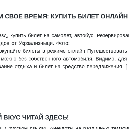
 СВОЕ ВРЕМЯ: КУПИТЬ БИЛЕТ ОНЛАЙН
езд, купить билет на самолет, автобус. Резервирова
дов от Укрзализныци. Фото:
 покупайте билеты в режиме онлайн Путешествовать
 можно без собственного автомобиля. Видимо, для 
вание отдыха и билет на средство передвижения. [
ВКУС ЧИТАЙ ЗДЕСЬ!
и русском языках. Анекдоты на различную тематик