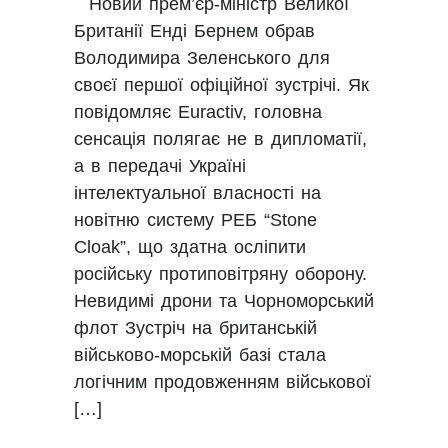
Новий прем’єр-міністр Великої
Британії Енді Бернем обрав
Володимира Зеленського для
своєї першої офіційної зустрічі. Як
повідомляє Euractiv, головна
сенсація полягає не в дипломатії,
а в передачі Україні
інтелектуальної власності на
новітню систему РЕБ “Stone
Cloak”, що здатна осліпити
російську протиповітряну оборону.
Невидимі дрони та Чорноморський
флот Зустріч на британській
військово-морській базі стала
логічним продовженням військової
[…]