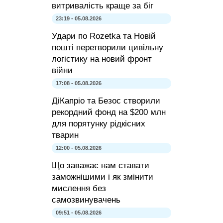
витривалість краще за біг
23:19 - 05.08.2026
Удари по Rozetka та Новій
пошті перетворили цивільну
логістику на новий фронт
війни
17:08 - 05.08.2026
ДіКапріо та Безос створили
рекордний фонд на $200 млн
для порятунку рідкісних
тварин
12:00 - 05.08.2026
Що заважає нам ставати
заможнішими і як змінити
мислення без
самозвинувачень
09:51 - 05.08.2026