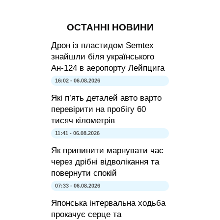
ОСТАННІ НОВИНИ
Дрон із пластидом Semtex
знайшли біля українського
Ан-124 в аеропорту Лейпцига
16:02 - 06.08.2026
Які п’ять деталей авто варто
перевірити на пробігу 60
тисяч кілометрів
11:41 - 06.08.2026
Як припинити марнувати час
через дрібні відволікання та
повернути спокій
07:33 - 06.08.2026
Японська інтервальна ходьба
прокачує серце та