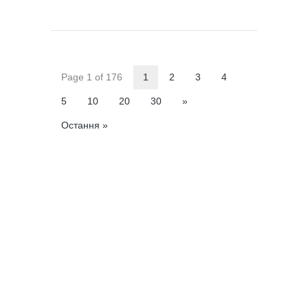
Page 1 of 176
1
2
3
4
5
10
20
30
»
Остання »