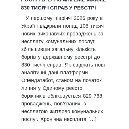
830 ТИСЯЧ СПРАВ У РЕЄСТРІ
У першому півріччі 2026 року в
Україні відкрили понад 108 тисяч
нових виконавчих проваджень за
несплату комунальних послуг,
збільшивши загальну кількість
боргів у державному реєстрі до
830 тисяч справ. Як свідчать нові
аналітичні дані платформи
Опендатабот, станом на початок
липня у Єдиному реєстрі
боржників обліковується 829 768
проваджень, пов’язаних із
несплатою житлово-комунальних
послуг. Хронічна несплата […]