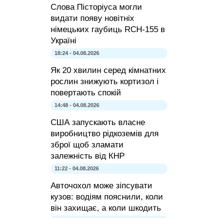
Слова Пісторіуса могли
видати появу новітніх
німецьких гаубиць RCH-155 в
Україні
18:24 - 04.08.2026
Як 20 хвилин серед кімнатних
рослин знижують кортизол і
повертають спокій
14:48 - 04.08.2026
США запускають власне
виробництво рідкоземів для
зброї щоб зламати
залежність від КНР
11:22 - 04.08.2026
Авточохол може зіпсувати
кузов: водіям пояснили, коли
він захищає, а коли шкодить