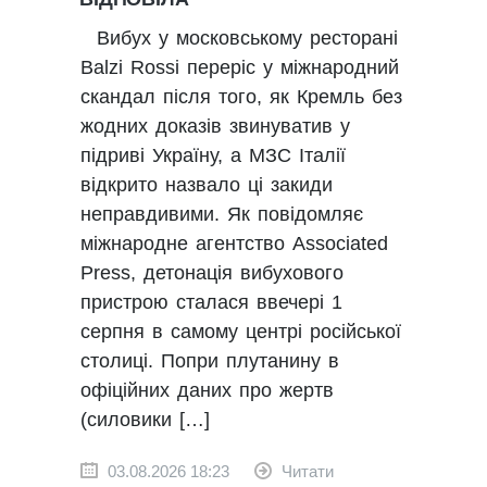
Вибух у московському ресторані
Balzi Rossi переріс у міжнародний
скандал після того, як Кремль без
жодних доказів звинуватив у
підриві Україну, а МЗС Італії
відкрито назвало ці закиди
неправдивими. Як повідомляє
міжнародне агентство Associated
Press, детонація вибухового
пристрою сталася ввечері 1
серпня в самому центрі російської
столиці. Попри плутанину в
офіційних даних про жертв
(силовики […]
03.08.2026 18:23
Читати