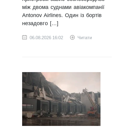
між двома суднами авіакомпанії
Antonov Airlines. Один із бортів
незадовго […]
06.08.2026 16:02
Читати