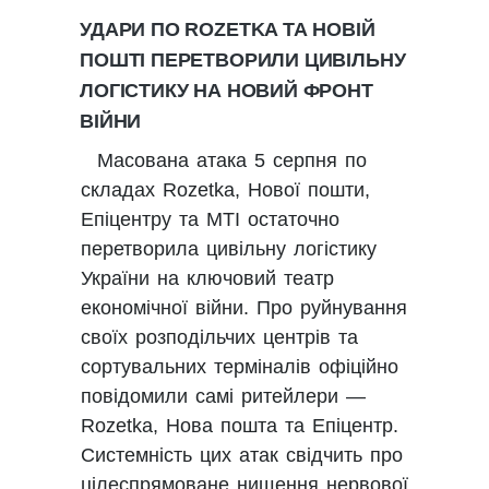
УДАРИ ПО ROZETKA ТА НОВІЙ
ПОШТІ ПЕРЕТВОРИЛИ ЦИВІЛЬНУ
ЛОГІСТИКУ НА НОВИЙ ФРОНТ
ВІЙНИ
Масована атака 5 серпня по
складах Rozetka, Нової пошти,
Епіцентру та MTI остаточно
перетворила цивільну логістику
України на ключовий театр
економічної війни. Про руйнування
своїх розподільчих центрів та
сортувальних терміналів офіційно
повідомили самі ритейлери —
Rozetka, Нова пошта та Епіцентр.
Системність цих атак свідчить про
цілеспрямоване нищення нервової