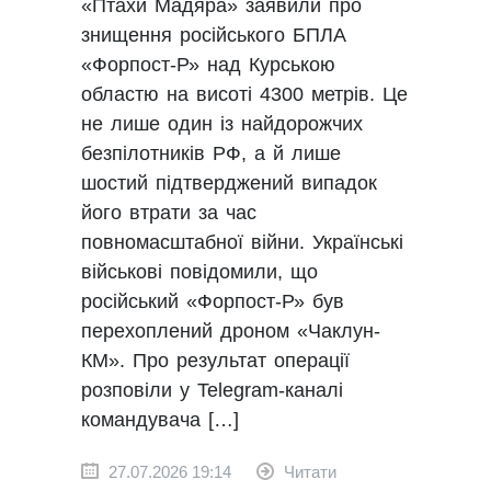
«Птахи Мадяра» заявили про
знищення російського БПЛА
«Форпост-Р» над Курською
областю на висоті 4300 метрів. Це
не лише один із найдорожчих
безпілотників РФ, а й лише
шостий підтверджений випадок
його втрати за час
повномасштабної війни. Українські
військові повідомили, що
російський «Форпост-Р» був
перехоплений дроном «Чаклун-
КМ». Про результат операції
розповіли у Telegram-каналі
командувача […]
27.07.2026 19:14
Читати