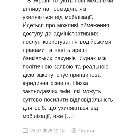
В Україні готують нові механізми
впливу на громадян, які
ухиляються від мобілізації.
Йдеться про можливі обмеження
доступу до адміністративних
послуг, користування водійськими
правами та навіть арешт
банківських рахунків. Однак між
політичною заявою та реальною
дією закону існує принципова
юридична різниця. Низка
законодавчих змін, які можуть
суттєво посилити відповідальність
для осіб, що ухиляються від
мобілізації, вже […]
25.07.2026 12:18
Читати