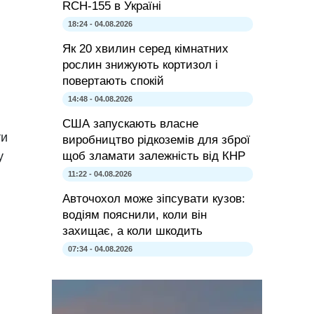
RCH-155 в Україні
18:24 - 04.08.2026
Як 20 хвилин серед кімнатних
рослин знижують кортизол і
повертають спокій
14:48 - 04.08.2026
США запускають власне
ти
виробництво рідкоземів для зброї
щоб зламати залежність від КНР
у
11:22 - 04.08.2026
Авточохол може зіпсувати кузов:
водіям пояснили, коли він
захищає, а коли шкодить
07:34 - 04.08.2026