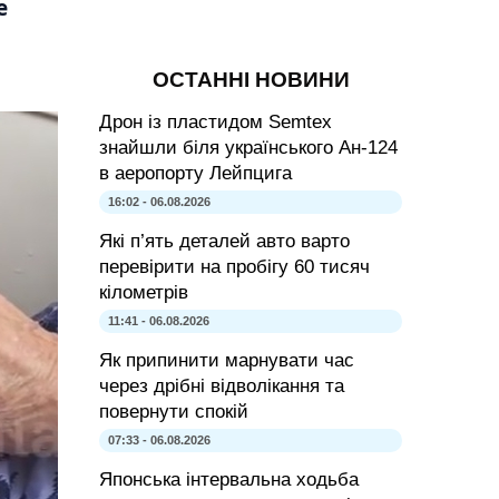
е
ОСТАННІ НОВИНИ
Дрон із пластидом Semtex
знайшли біля українського Ан-124
в аеропорту Лейпцига
16:02 - 06.08.2026
Які п’ять деталей авто варто
перевірити на пробігу 60 тисяч
кілометрів
11:41 - 06.08.2026
Як припинити марнувати час
через дрібні відволікання та
повернути спокій
07:33 - 06.08.2026
Японська інтервальна ходьба