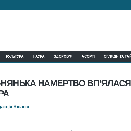
КУЛЬТУРА
НАУКА
ЗДОРОВ’Я
АСОРТІ
ОГЛЯДИ ТА ГА
-НЯНЬКА НАМЕРТВО ВП’ЯЛАСЯ
РА
дакція Нюансо