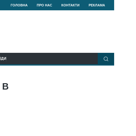
ГОЛОВНА
ПРО НАС
КОНТАКТИ
РЕКЛАМА
ЙДИ
 В