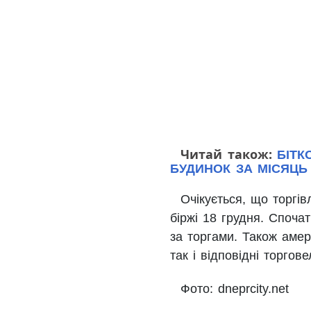
Читай також:
БІТК
БУДИНОК ЗА МІСЯЦЬ
Очікується, що торгів
біржі 18 грудня. Споча
за торгами. Також амер
так і відповідні торгов
Фото: dneprcity.net