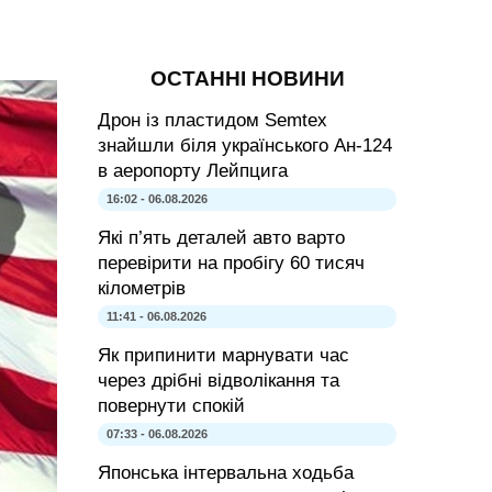
ОСТАННІ НОВИНИ
Дрон із пластидом Semtex
знайшли біля українського Ан-124
в аеропорту Лейпцига
16:02 - 06.08.2026
Які п’ять деталей авто варто
перевірити на пробігу 60 тисяч
кілометрів
11:41 - 06.08.2026
Як припинити марнувати час
через дрібні відволікання та
повернути спокій
07:33 - 06.08.2026
Японська інтервальна ходьба