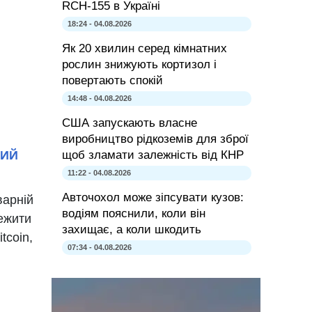
RCH-155 в Україні
18:24 - 04.08.2026
Як 20 хвилин серед кімнатних
рослин знижують кортизол і
повертають спокій
14:48 - 04.08.2026
США запускають власне
виробництво рідкоземів для зброї
щоб зламати залежність від КНР
ЛИЙ
11:22 - 04.08.2026
Авточохол може зіпсувати кузов:
варній
водіям пояснили, коли він
тежити
захищає, а коли шкодить
tcoin,
07:34 - 04.08.2026