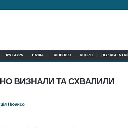
КУЛЬТУРА
НАУКА
ЗДОРОВ’Я
АСОРТІ
ОГЛЯДИ ТА ГА
ЙНО ВИЗНАЛИ ТА СХВАЛИЛИ
кція Нюансо