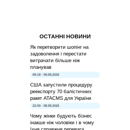
ОСТАННІ НОВИНИ
Як перетворити шопінг на
задоволення і перестати
витрачати більше ніж
планував
09:18 - 09.08.2026
США запустили процедуру
реекспорту 70 балістичних
ракет ATACMS для України
22:50 - 08.08.2026
Чому жінки будують бізнес
інакше ніж чоловіки і в чому
їхня справжня перевага