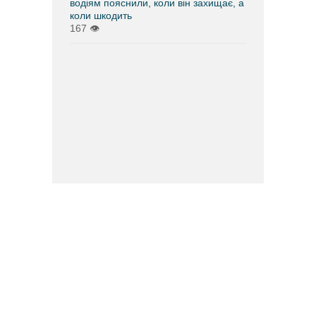
водіям пояснили, коли він захищає, а
коли шкодить
167
👁