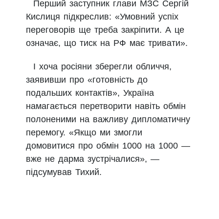
Перший заступник глави МЗС Сергій
Кислиця підкреслив: «Умовний успіх
переговорів ще треба закріпити. А це
означає, що тиск на РФ має тривати».
І хоча росіяни зберегли обличчя,
заявивши про «готовність до
подальших контактів», Україна
намагається перетворити навіть обмін
полоненими на важливу дипломатичну
перемогу. «Якщо ми змогли
домовитися про обмін 1000 на 1000 —
вже не дарма зустрічалися», —
підсумував Тихий.