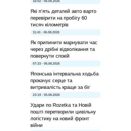
16:02 - 06.08.2026
Які п’ять деталей авто варто
перевірити на пробігу 60
тисяч кілометрів
11:41 - 06.08.2026
Як припинити марнувати час
через дрібні відволікання та
повернути спокій
07:33 - 06.08.2026
Японська інтервальна ходьба
прокачує серце та
витривалість краще за біг
23:19 - 05.08.2026
Удари по Rozetka та Новій
пошті перетворили цивільну
логістику на новий фронт
війни