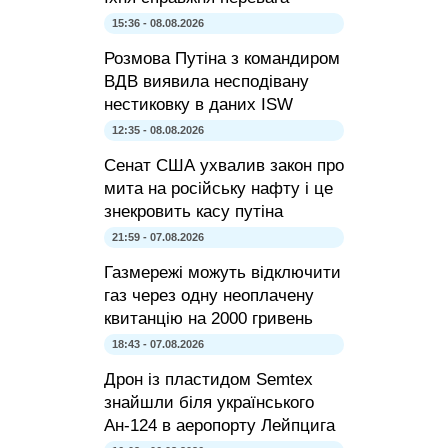
15:36 - 08.08.2026
Розмова Путіна з командиром
ВДВ виявила несподівану
нестиковку в даних ISW
12:35 - 08.08.2026
Сенат США ухвалив закон про
мита на російську нафту і це
знекровить касу путіна
21:59 - 07.08.2026
Газмережі можуть відключити
газ через одну неоплачену
квитанцію на 2000 гривень
18:43 - 07.08.2026
Дрон із пластидом Semtex
знайшли біля українського
Ан-124 в аеропорту Лейпцига