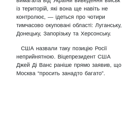
вимагала від України виведення військ
із територій, які вона ще навіть не
контролює, — ідеться про чотири
тимчасово окуповані області: Луганську,
Донецьку, Запорізьку та Херсонську.
США назвали таку позицію Росії
неприйнятною. Віцепрезидент США
Джей Ді Ванс раніше прямо заявив, що
Москва “просить занадто багато”.