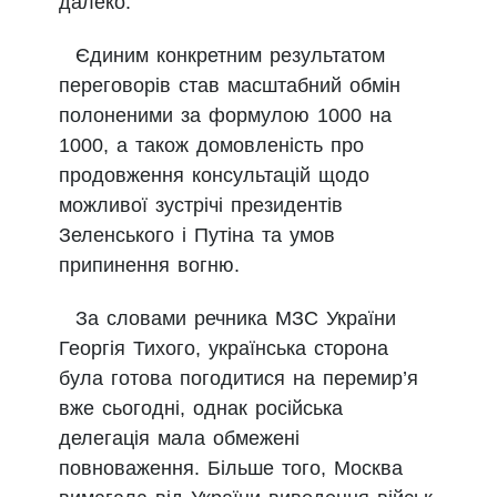
далеко.
Єдиним конкретним результатом
переговорів став масштабний обмін
полоненими за формулою 1000 на
1000, а також домовленість про
продовження консультацій щодо
можливої зустрічі президентів
Зеленського і Путіна та умов
припинення вогню.
За словами речника МЗС України
Георгія Тихого, українська сторона
була готова погодитися на перемир’я
вже сьогодні, однак російська
делегація мала обмежені
повноваження. Більше того, Москва