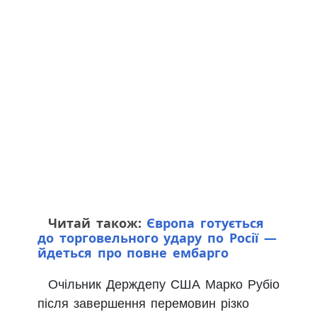
Читай також:
Європа готується
до торговельного удару по Росії —
йдеться про повне ембарго
Очільник Держдепу США Марко Рубіо
після завершення перемовин різко