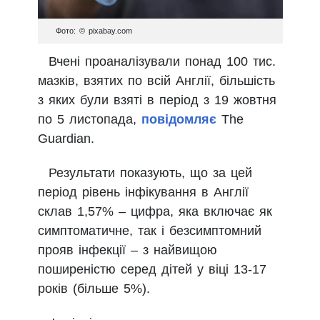
Фото: © pixabay.com
Вчені проаналізували понад 100 тис.
мазків, взятих по всій Англії, більшість
з яких були взяті в період з 19 жовтня
по 5 листопада,
повідомляє
The
Guardian.
Результати показують, що за цей
період рівень інфікування в Англії
склав 1,57% – цифра, яка включає як
симптоматичне, так і безсимптомний
прояв інфекції – з найвищою
поширеністю серед дітей у віці 13-17
років (більше 5%).