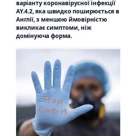
варіанту коронавірусної інфекції
AY.4.2, яка швидко поширюється в
Англії, з меншою ймовірністю
викликає симптоми, ніж
домінуюча форма.