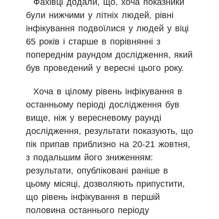
Фахівці додали, що, хоча показники
були нижчими у літніх людей, рівні
інфікування подвоїлися у людей у віці
65 років і старше в порівнянні з
попереднім раундом дослідження, який
був проведений у вересні цього року.
Хоча в цілому рівень інфікування в
останньому періоді дослідження був
вище, ніж у вересневому раунді
дослідження, результати показують, що
пік припав приблизно на 20-21 жовтня,
з подальшим його зниженням:
результати, опубліковані раніше в
цьому місяці, дозволяють припустити,
що рівень інфікування в першій
половина останнього періоду