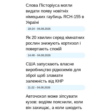
Слова Пісторіуса могли
видати появу новітніх
німецьких гаубиць RCH-155 в
Україні
18:24 - 04.08.2026
Як 20 хвилин серед кімнатних
рослин знижують кортизол і
повертають спокій
14:48 - 04.08.2026
США запускають власне
виробництво рідкоземів для
зброї щоб зламати
залежність від КНР
11:22 - 04.08.2026
Авточохол може зіпсувати
кузов: водіям пояснили, коли
він захищає, а коли шкодить