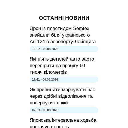
ОСТАННІ НОВИНИ
Дрон із пластидом Semtex
знайшли біля українського
Ан-124 в аеропорту Лейпцига
16:02 - 06.08.2026
Які п’ять деталей авто варто
перевірити на пробігу 60
тисяч кілометрів
11:41 - 06.08.2026
Як припинити марнувати час
через дрібні відволікання та
повернути спокій
07:33 - 06.08.2026
Японська інтервальна ходьба
прокачує серце та