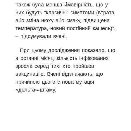
Також була менша ймовірність, що у
них будуть “класичні” симптоми (втрата
або зміна нюху або смаку, підвищена
температура, новий постійний кашель)”,
– підсумували вчені.
При цьому дослідження показало, що
в останні місяці кількість інфікованих
зросла серед тих, хто пройшов
вакцинацію. Вчені відзначають, що
причиною цього є нова мутація
«дельта»-штаму.