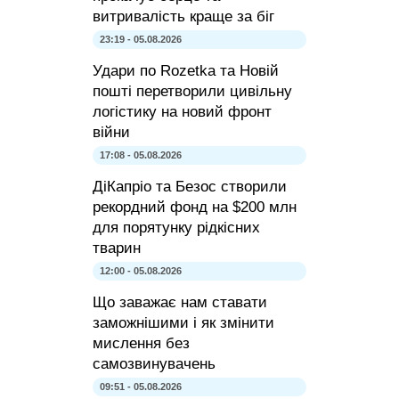
витривалість краще за біг
23:19 - 05.08.2026
Удари по Rozetka та Новій
пошті перетворили цивільну
логістику на новий фронт
війни
17:08 - 05.08.2026
ДіКапріо та Безос створили
рекордний фонд на $200 млн
для порятунку рідкісних
тварин
12:00 - 05.08.2026
Що заважає нам ставати
заможнішими і як змінити
мислення без
самозвинувачень
09:51 - 05.08.2026