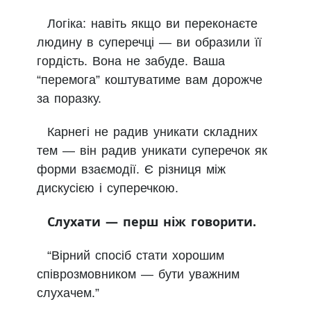
Логіка: навіть якщо ви переконаєте
людину в суперечці — ви образили її
гордість. Вона не забуде. Ваша
“перемога” коштуватиме вам дорожче
за поразку.
Карнегі не радив уникати складних
тем — він радив уникати суперечок як
форми взаємодії. Є різниця між
дискусією і суперечкою.
Слухати — перш ніж говорити.
“Вірний спосіб стати хорошим
співрозмовником — бути уважним
слухачем.”