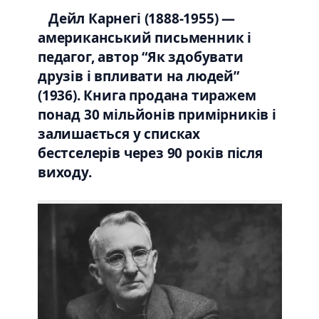
Дейл Карнегі (1888-1955) —
американський письменник і
педагог, автор “Як здобувати
друзів і впливати на людей”
(1936). Книга продана тиражем
понад 30 мільйонів примірників і
залишається у списках
бестселерів через 90 років після
виходу.