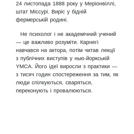
24 листопада 1888 року у Меріонвіллі,
штат Міссурі. Виріс у бідній
фермерській родині.
Не психолог і не академічний учений
— це важливо розуміти. Карнегі
навчався на актора, потім читав лекції
з публічних виступів у нью-йоркській
YMCA. Його ідеї виросли з практики —
з тисяч годин спостереження за тим, як
люди спілкуються, сваряться,
переконують і провалюються.