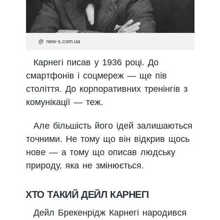
@ new-s.com.ua
Карнегі писав у 1936 році. До
смартфонів і соцмереж — ще пів
століття. До корпоративних тренінгів з
комунікації — теж.
Але більшість його ідей залишаються
точними. Не тому що він відкрив щось
нове — а тому що описав людську
природу, яка не змінюється.
ХТО ТАКИЙ ДЕЙЛ КАРНЕГІ
Дейл Брекенрідж Карнегі народився