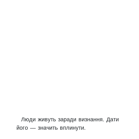
Люди живуть заради визнання. Дати
його — значить вплинути.