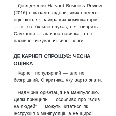
Дослідження Harvard Business Review
(2016) показало: лідери, яких підлеглі
оцінюють як найкращих комунікаторів,
— ті, хто більше слухає, ніж говорить.
Слухання — активна навичка, а не
пасивне очікування своєї черги.
ДЕ КАРНЕГІ СПРОЩУЄ: ЧЕСНА
ОЦІНКА
Карнегі популярний — але не
безгрішний. Є критика, яку варто знати.
Надмірна орієнтація на маніпуляцію.
Деякі принципи — особливо про “влив
на людей” — можуть читатися як
інструкція з маніпуляції, а не щирої