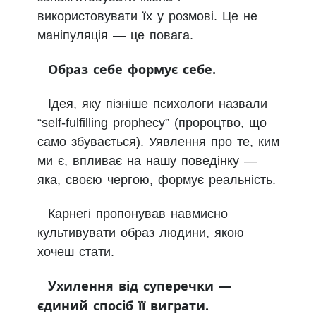
використовувати їх у розмові. Це не
маніпуляція — це повага.
Образ себе формує себе.
Ідея, яку пізніше психологи назвали
“self-fulfilling prophecy” (пророцтво, що
само збувається). Уявлення про те, ким
ми є, впливає на нашу поведінку —
яка, своєю чергою, формує реальність.
Карнегі пропонував навмисно
культивувати образ людини, якою
хочеш стати.
Ухилення від суперечки —
єдиний спосіб її виграти.