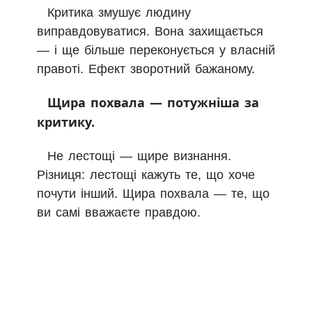
Критика змушує людину
виправдовуватися. Вона захищається
— і ще більше переконується у власній
правоті. Ефект зворотний бажаному.
Щира похвала — потужніша за
критику.
Не лестощі — щире визнання.
Різниця: лестощі кажуть те, що хоче
почути інший. Щира похвала — те, що
ви самі вважаєте правдою.