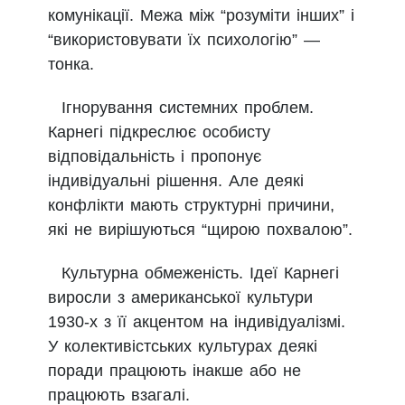
комунікації. Межа між “розуміти інших” і
“використовувати їх психологію” —
тонка.
Ігнорування системних проблем.
Карнегі підкреслює особисту
відповідальність і пропонує
індивідуальні рішення. Але деякі
конфлікти мають структурні причини,
які не вирішуються “щирою похвалою”.
Культурна обмеженість. Ідеї Карнегі
виросли з американської культури
1930-х з її акцентом на індивідуалізмі.
У колективістських культурах деякі
поради працюють інакше або не
працюють взагалі.