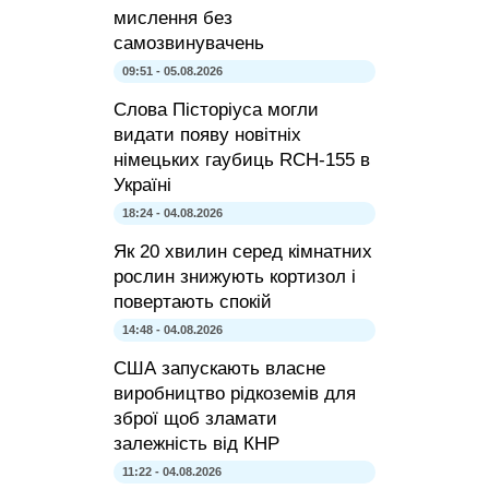
мислення без
самозвинувачень
09:51 - 05.08.2026
Слова Пісторіуса могли
видати появу новітніх
німецьких гаубиць RCH-155 в
Україні
18:24 - 04.08.2026
Як 20 хвилин серед кімнатних
рослин знижують кортизол і
повертають спокій
14:48 - 04.08.2026
США запускають власне
виробництво рідкоземів для
зброї щоб зламати
залежність від КНР
11:22 - 04.08.2026