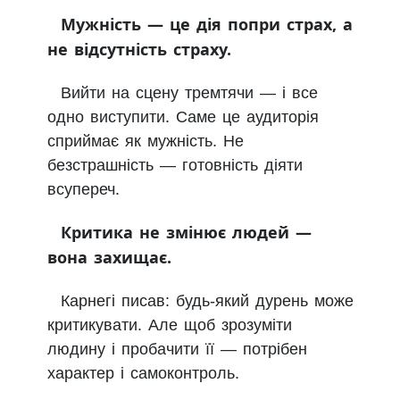
Мужність — це дія попри страх, а
не відсутність страху.
Вийти на сцену тремтячи — і все
одно виступити. Саме це аудиторія
сприймає як мужність. Не
безстрашність — готовність діяти
всупереч.
Критика не змінює людей —
вона захищає.
Карнегі писав: будь-який дурень може
критикувати. Але щоб зрозуміти
людину і пробачити її — потрібен
характер і самоконтроль.