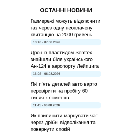
ОСТАННІ НОВИНИ
Газмережі можуть відключити
газ через одну неоплачену
квитанцію на 2000 гривень
18:43 - 07.08.2026
Дрон із пластидом Semtex
знайшли біля українського
Ан-124 в аеропорту Лейпцига
16:02 - 06.08.2026
Які п’ять деталей авто варто
перевірити на пробігу 60
тисяч кілометрів
11:41 - 06.08.2026
Як припинити марнувати час
через дрібні відволікання та
повернути спокій