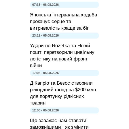
07:33 - 06.08.2026
Японська інтервальна ходьба
прокачує серце та
витривалість краще за біг
23:19 - 05.08.2026
Удари по Rozetka та Новій
пошті перетворили цивільну
логістику на новий фронт
війни
17:08 - 05.08.2026
ДіКапріо та Безос створили
рекордний фонд на $200 млн
для порятунку рідкісних
тварин
12:00 - 05.08.2026
Що заважає нам ставати
заможнішими і як змінити