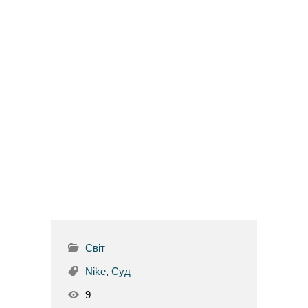
Світ
Nike
,
Суд
9