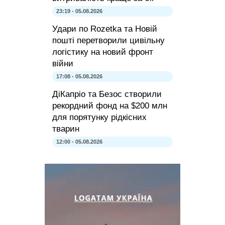
23:19 - 05.08.2026
Удари по Rozetka та Новій
пошті перетворили цивільну
логістику на новий фронт
війни
17:08 - 05.08.2026
ДіКапріо та Безос створили
рекордний фонд на $200 млн
для порятунку рідкісних
тварин
12:00 - 05.08.2026