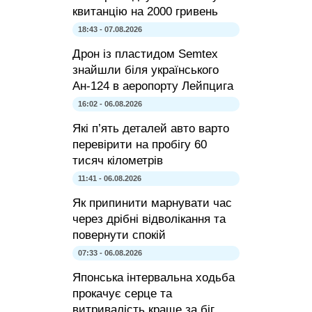
квитанцію на 2000 гривень
18:43 - 07.08.2026
Дрон із пластидом Semtex
знайшли біля українського
Ан-124 в аеропорту Лейпцига
16:02 - 06.08.2026
Які п’ять деталей авто варто
перевірити на пробігу 60
тисяч кілометрів
11:41 - 06.08.2026
Як припинити марнувати час
через дрібні відволікання та
повернути спокій
07:33 - 06.08.2026
Японська інтервальна ходьба
прокачує серце та
витривалість краще за біг