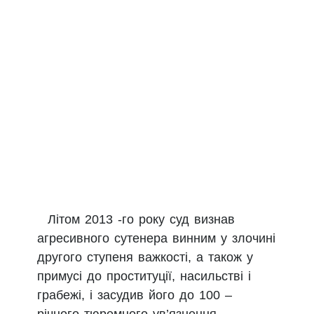
Літом 2013 -го року суд визнав
агресивного сутенера винним у злочині
другого ступеня важкості, а також у
примусі до проституції, насильстві і
грабежі, і засудив його до 100 –