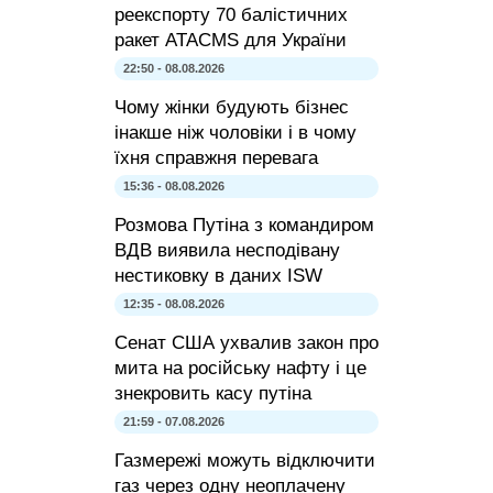
реекспорту 70 балістичних
ракет ATACMS для України
22:50 - 08.08.2026
Чому жінки будують бізнес
інакше ніж чоловіки і в чому
їхня справжня перевага
15:36 - 08.08.2026
Розмова Путіна з командиром
ВДВ виявила несподівану
нестиковку в даних ISW
12:35 - 08.08.2026
Сенат США ухвалив закон про
мита на російську нафту і це
знекровить касу путіна
21:59 - 07.08.2026
Газмережі можуть відключити
газ через одну неоплачену