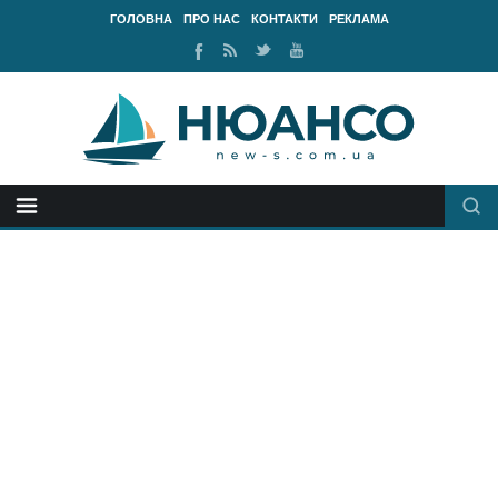
ГОЛОВНА
ПРО НАС
КОНТАКТИ
РЕКЛАМА
Ми
RSS
Ми
Наш
у
стрічка
у
канал
Facebook
Twitter
Youtube