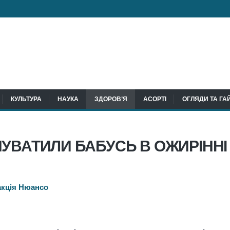
КУЛЬТУРА
НАУКА
ЗДОРОВ’Я
АСОРТІ
ОГЛЯДИ ТА ГА
УВАТИЛИ БАБУСЬ В ОЖИРІННІ
акція Нюансо