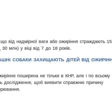
 що від надмірної ваги або ожиріння страждають 1
 30 млн) у віці від 7 до 18 років.
ШНІ СОБАКИ ЗАХИЩАЮТЬ ДІТЕЙ ВІД ОЖИРІНН
иріння поширена не тільки в КНР, але і по всьому с
ть дослідження, щоб виявити справжню причину
орювання.