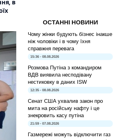
ня, в
оїх
ОСТАННІ НОВИНИ
Чому жінки будують бізнес інакше
ніж чоловіки і в чому їхня
справжня перевага
15:36 - 08.08.2026
Розмова Путіна з командиром
ВДВ виявила несподівану
нестиковку в даних ISW
12:35 - 08.08.2026
Сенат США ухвалив закон про
мита на російську нафту і це
знекровить касу путіна
21:59 - 07.08.2026
Газмережі можуть відключити газ