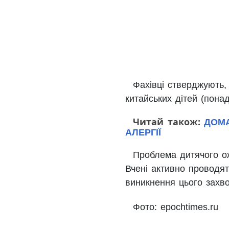
Фахівці стверджують,
китайських дітей (понад
Читай також:
ДОМА
АЛЕРГІЇ
Проблема дитячого ож
Вчені активно проводя
виникнення цього захв
Фото: epochtimes.ru