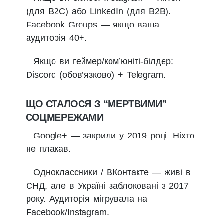
(для B2C) або LinkedIn (для B2B).
Facebook Groups — якщо ваша
аудиторія 40+.
Якщо ви геймер/ком’юніті-білдер:
Discord (обов’язково) + Telegram.
ЩО СТАЛОСЯ З “МЕРТВИМИ”
СОЦМЕРЕЖАМИ
Google+ — закрили у 2019 році. Ніхто
не плакав.
Одноклассники / ВКонтакте — живі в
СНД, але в Україні заблоковані з 2017
року. Аудиторія мігрувала на
Facebook/Instagram.