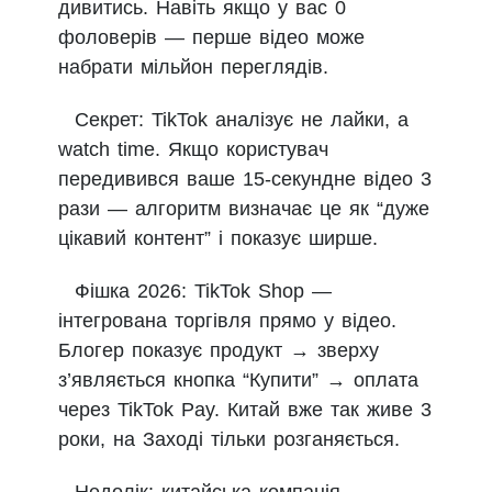
дивитись. Навіть якщо у вас 0
фоловерів — перше відео може
набрати мільйон переглядів.
Секрет: TikTok аналізує не лайки, а
watch time. Якщо користувач
передивився ваше 15-секундне відео 3
рази — алгоритм визначає це як “дуже
цікавий контент” і показує ширше.
Фішка 2026: TikTok Shop —
інтегрована торгівля прямо у відео.
Блогер показує продукт → зверху
з’являється кнопка “Купити” → оплата
через TikTok Pay. Китай вже так живе 3
роки, на Заході тільки розганяється.