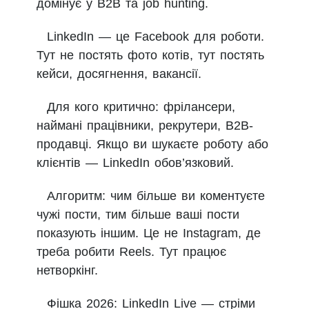
домінує у B2B та job hunting.
LinkedIn — це Facebook для роботи.
Тут не постять фото котів, тут постять
кейси, досягнення, вакансії.
Для кого критично: фрілансери,
наймані працівники, рекрутери, B2B-
продавці. Якщо ви шукаєте роботу або
клієнтів — LinkedIn обов’язковий.
Алгоритм: чим більше ви коментуєте
чужі пости, тим більше ваші пости
показують іншим. Це не Instagram, де
треба робити Reels. Тут працює
нетворкінг.
Фішка 2026: LinkedIn Live — стріми