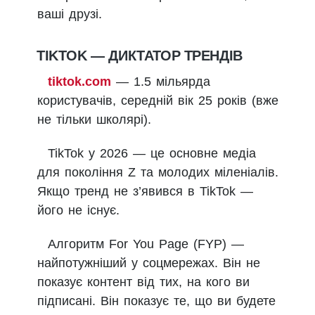
ваші друзі.
TIKTOK — ДИКТАТОР ТРЕНДІВ
tiktok.com
— 1.5 мільярда
користувачів, середній вік 25 років (вже
не тільки школярі).
TikTok у 2026 — це основне медіа
для покоління Z та молодих міленіалів.
Якщо тренд не з’явився в TikTok —
його не існує.
Алгоритм For You Page (FYP) —
найпотужніший у соцмережах. Він не
показує контент від тих, на кого ви
підписані. Він показує те, що ви будете