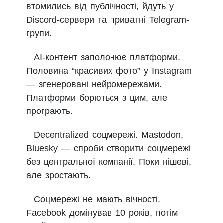
втомились від публічності, йдуть у
Discord-сервери та приватні Telegram-
групи.
AI-контент заполонює платформи.
Половина “красивих фото” у Instagram
— згенеровані нейромережами.
Платформи борються з цим, але
програють.
Decentralized соцмережі. Mastodon,
Bluesky — спроби створити соцмережі
без центральної компанії. Поки нішеві,
але зростають.
Соцмережі не мають вічності.
Facebook домінував 10 років, потім