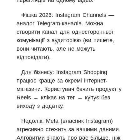
переглядів на одному відео.
Фішка 2026: Instagram Channels —
аналог Telegram-каналів. Можна
створити канал для односторонньої
комунікації з аудиторією (ви пишете,
вони читають, але не можуть
відповідати).
Для бізнесу: Instagram Shopping
працює краще за окремі інтернет-
магазини. Користувач бачить продукт у
Reels → клікає на тег → купує без
виходу з додатку.
Недолік: Meta (власник Instagram)
агресивно стежить за вашими даними.
Алгоритми знають про вас більше, ніж