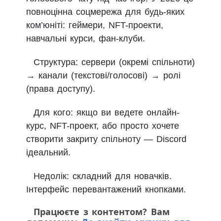
повноцінна соцмережа для будь-яких
ком’юніті: геймери, NFT-проекти,
навчальні курси, фан-клуби.
Структура: сервери (окремі спільноти)
→ канали (текстові/голосові) → ролі
(права доступу).
Для кого: якщо ви ведете онлайн-
курс, NFT-проект, або просто хочете
створити закриту спільноту — Discord
ідеальний.
Недолік: складний для новачків.
Інтерфейс перевантажений кнопками.
Працюєте з контентом? Вам