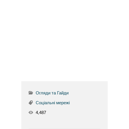
Огляди та Гайди
Соціальні мережі
4,487