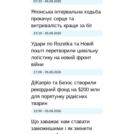
07:33 - 06.08.2026
Японська інтервальна ходьба
прокачує серце та
витривалість краще за біг
23:19 - 05.08.2026
Удари по Rozetka та Новій
пошті перетворили цивільну
логістику на новий фронт
війни
17:08 - 05.08.2026
ДіКапріо та Безос створили
рекордний фонд на $200 млн
для порятунку рідкісних
тварин
12:00 - 05.08.2026
Що заважає нам ставати
заможнішими і як змінити