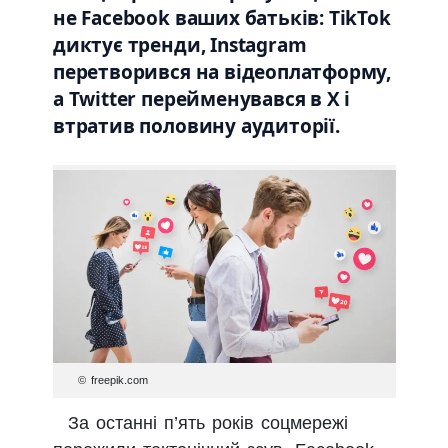
не Facebook ваших батьків: TikTok
диктує тренди, Instagram
перетворився на відеоплатформу,
а Twitter перейменувався в X і
втратив половину аудиторії.
© freepik.com
За останні п’ять років соцмережі