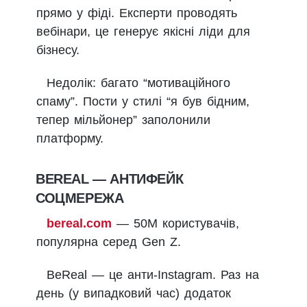
прямо у фіді. Експерти проводять
вебінари, це генерує якісні ліди для
бізнесу.
Недолік: багато “мотиваційного
спаму”. Пости у стилі “я був бідним,
тепер мільйонер” заполонили
платформу.
BEREAL — АНТИФЕЙК
СОЦМЕРЕЖА
bereal.com
— 50М користувачів,
популярна серед Gen Z.
BeReal — це анти-Instagram. Раз на
день (у випадковий час) додаток