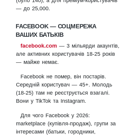
(було 140), а для преміум-користувачів
— до 25,000.
FACEBOOK — СОЦМЕРЕЖА
ВАШИХ БАТЬКІВ
facebook.com
— 3 мільярди акаунтів,
але активних користувачів 18-25 років
— майже немає.
Facebook не помер, він постарів.
Середній користувач — 45+. Молодь
(18-25) там не реєструється взагалі.
Вони у TikTok та Instagram.
Для чого Facebook у 2026:
marketplace (купівля-продаж), групи за
інтересами (батьки, городники,