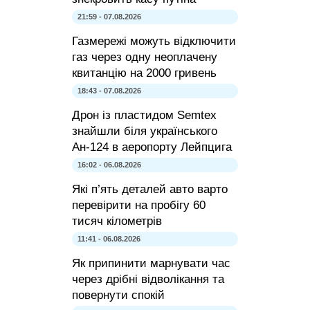
21:59 - 07.08.2026
Газмережі можуть відключити
газ через одну неоплачену
квитанцію на 2000 гривень
18:43 - 07.08.2026
Дрон із пластидом Semtex
знайшли біля українського
Ан-124 в аеропорту Лейпцига
16:02 - 06.08.2026
Які п’ять деталей авто варто
перевірити на пробігу 60
тисяч кілометрів
11:41 - 06.08.2026
Як припинити марнувати час
через дрібні відволікання та
повернути спокій