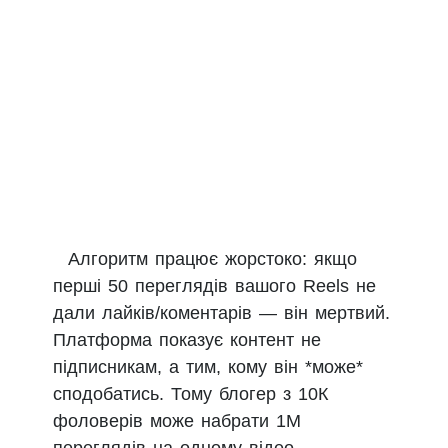
Алгоритм працює жорстоко: якщо
перші 50 переглядів вашого Reels не
дали лайків/коментарів — він мертвий.
Платформа показує контент не
підписникам, а тим, кому він *може*
сподобатись. Тому блогер з 10К
фоловерів може набрати 1М