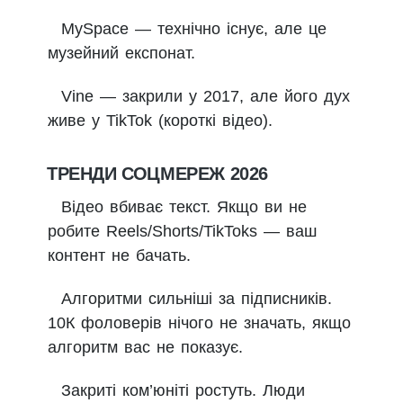
MySpace — технічно існує, але це
музейний експонат.
Vine — закрили у 2017, але його дух
живе у TikTok (короткі відео).
ТРЕНДИ СОЦМЕРЕЖ 2026
Відео вбиває текст. Якщо ви не
робите Reels/Shorts/TikToks — ваш
контент не бачать.
Алгоритми сильніші за підписників.
10К фоловерів нічого не значать, якщо
алгоритм вас не показує.
Закриті ком’юніті ростуть. Люди