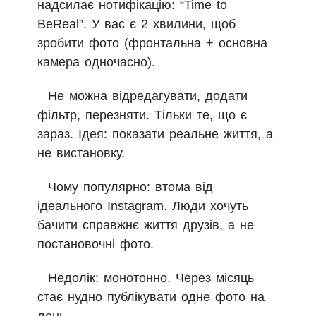
надсилає нотифікацію: “Time to
BeReal”. У вас є 2 хвилини, щоб
зробити фото (фронтальна + основна
камера одночасно).
Не можна відредагувати, додати
фільтр, перезняти. Тільки те, що є
зараз. Ідея: показати реальне життя, а
не вистановку.
Чому популярно: втома від
ідеального Instagram. Люди хочуть
бачити справжнє життя друзів, а не
постановочні фото.
Недолік: монотонно. Через місяць
стає нудно публікувати одне фото на
день.