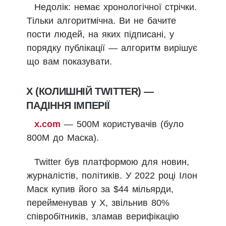
Недолік: немає хронологічної стрічки.
Тільки алгоритмічна. Ви не бачите
пости людей, на яких підписані, у
порядку публікації — алгоритм вирішує
що вам показувати.
X (КОЛИШНІЙ TWITTER) —
ПАДІННЯ ІМПЕРІЇ
x.com
— 500М користувачів (було
800М до Маска).
Twitter був платформою для новин,
журналістів, політиків. У 2022 році Ілон
Маск купив його за $44 мільярди,
перейменував у X, звільнив 80%
співробітників, зламав верифікацію