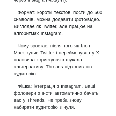
Формат: короткі текстові пости до 500
символів, можна додавати фото/відео.
Виглядає як Twitter, але працює на
алгоритмах Instagram.
Чому зростає: після того як Ілон
Маск купив Twitter і перейменував у X,
половина користувачів шукала
альтернативу. Threads підхопив цю
аудиторію.
Фішка: інтеграція з Instagram. Ваші
фоловери з Інсти автоматично бачать
вас у Threads. Не треба знову
набирати аудиторію з нуля.