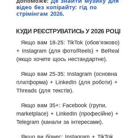
допоможе:
Де знайти музику для
відео без копірайту: гід по
стрімінгам 2026
.
КУДИ РЕЄСТРУВАТИСЬ У 2026 РОЦІ
Якщо вам 18-25: TikTok (обов’язково)
+ Instagram (для фото/Reels) + BeReal
(якщо хочете щось нестандартне).
Якщо вам 25-35: Instagram (основна
платформа) + LinkedIn (для роботи) +
Threads (для текстів).
Якщо вам 35+: Facebook (групи,
marketplace) + LinkedIn (професійне) +
Telegram (канали за інтересами).
Якщо ви бізнес: Instagram + TikTok