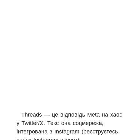
Threads — це відповідь Meta на хаос
у Twitter/X. Текстова соцмережа,
інтегрована з Instagram (реєструєтесь
через Instagram-акаунт).