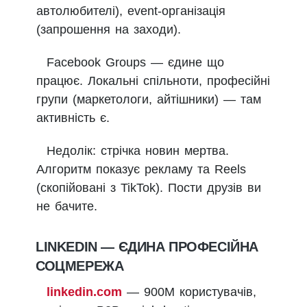
автолюбителі), event-організація
(запрошення на заходи).
Facebook Groups — єдине що
працює. Локальні спільноти, професійні
групи (маркетологи, айтішники) — там
активність є.
Недолік: стрічка новин мертва.
Алгоритм показує рекламу та Reels
(скопійовані з TikTok). Пости друзів ви
не бачите.
LINKEDIN — ЄДИНА ПРОФЕСІЙНА
СОЦМЕРЕЖА
linkedin.com
— 900М користувачів,