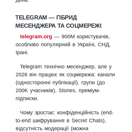
TELEGRAM — ГІБРИД
МЕСЕНДЖЕРА ТА СОЦМЕРЕЖІ
telegram.org
— 900М користувачів,
особливо популярний в Україні, СНД,
Ірані.
Telegram технічно месенджер, але у
2026 він працює як соцмережа: канали
(односторонні публікації), групи (до
200K учасників), Stories, преміум-
підписки.
Чому зростає: конфіденційність (end-
to-end шифрування в Secret Chats),
відсутність модерації (можна