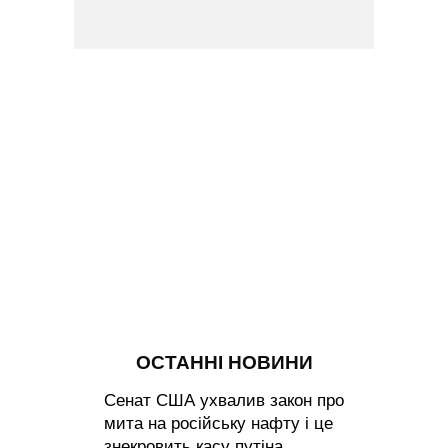
ОСТАННІ НОВИНИ
Сенат США ухвалив закон про
мита на російську нафту і це
знекровить касу путіна