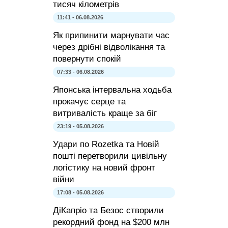
тисяч кілометрів
11:41 - 06.08.2026
Як припинити марнувати час
через дрібні відволікання та
повернути спокій
07:33 - 06.08.2026
Японська інтервальна ходьба
прокачує серце та
витривалість краще за біг
23:19 - 05.08.2026
Удари по Rozetka та Новій
пошті перетворили цивільну
логістику на новий фронт
війни
17:08 - 05.08.2026
ДіКапріо та Безос створили
рекордний фонд на $200 млн