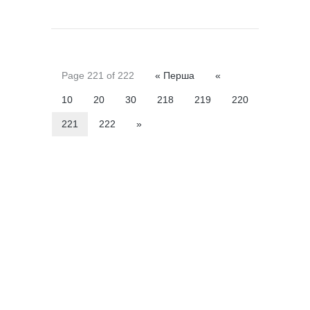
Page 221 of 222
« Перша
«
10
20
30
218
219
220
221
222
»