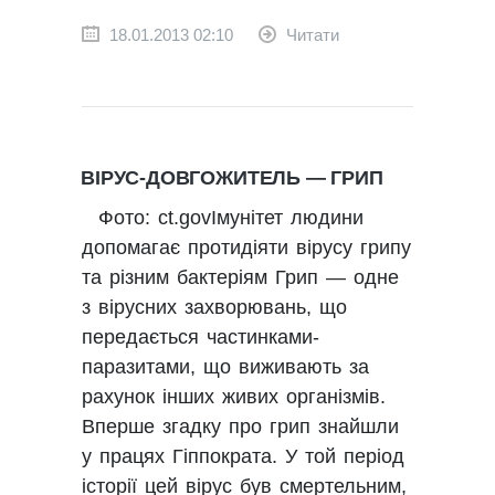
18.01.2013 02:10
Читати
ВІРУС-ДОВГОЖИТЕЛЬ — ГРИП
Фото: ct.govІмунітет людини
допомагає протидіяти вірусу грипу
та різним бактеріям Грип — одне
з вірусних захворювань, що
передається частинками-
паразитами, що виживають за
рахунок інших живих організмів.
Вперше згадку про грип знайшли
у працях Гіппократа. У той період
історії цей вірус був смертельним,