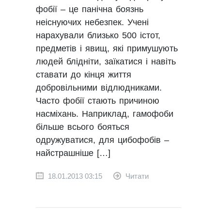
фобії – це панічна боязнь
неіснуючих небезпек. Учені
нарахували близько 500 істот,
предметів і явищ, які примушують
людей блідніти, заїкатися і навіть
ставати до кінця життя
добровільними відлюдниками.
Часто фобії стають причиною
насміхань. Наприклад, гамофоби
більше всього бояться
одружуватися, для цибофобів –
найстрашніше […]
18.01.2013 03:15
Читати