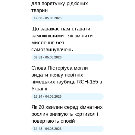
для порятунку рідкісних
тварин
12:00 - 05.08.2026
Що заважає нам ставати
заможнішими і як змінити
мислення без
самозвинувачень
09:51 - 05.08.2026
Слова Пісторіуса могли
видати появу новітніх
німецьких гаубиць RCH-155 в
Україні
18:24 - 04.08.2026
Як 20 хвилин серед кімнатних
рослин знижують кортизол і
повертають спокій
14:48 - 04.08.2026