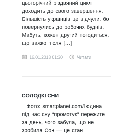
цьогорічний різдвяний цикл
доходить до свого завершення.
Більшість українців це відчули, бо
повернулись до робочих буднів.
Мабуть, кожен другий погодиться,
що важко після […]
16.01.2013 01:30
Читати
СОЛОДКІ СНИ
Фото: smartplanet.comЛюдина
під час сну “промотує” пережите
за день, чого забула, що не
зробила Сон — це стан