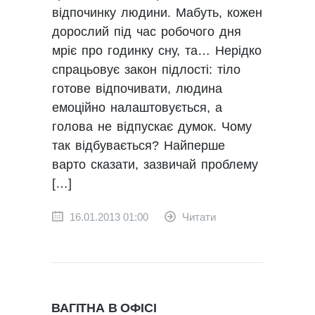
відпочинку людини. Мабуть, кожен
дорослий під час робочого дня
мріє про годинку сну, та… Нерідко
спрацьовує закон підлості: тіло
готове відпочивати, людина
емоційно налаштовується, а
голова не відпускає думок. Чому
так відбувається? Найперше
варто сказати, зазвичай проблему
[…]
16.01.2013 01:00
Читати
ВАГІТНА В ОФІСІ