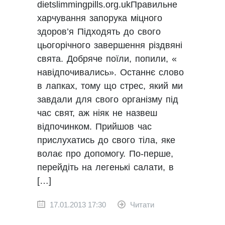
dietslimmingpills.org.ukПравильне
харчування запорука міцного
здоров’я Підходять до свого
цьогорічного завершення різдвяні
свята. Добряче поїли, попили, «
навідпочивались». Останнє слово
в лапках, тому що стрес, який ми
завдали для свого організму під
час свят, аж ніяк не назвеш
відпочинком. Прийшов час
прислухатись до свого тіла, яке
волає про допомогу. По-перше,
перейдіть на легенькі салати, в
[…]
17.01.2013 17:30
Читати