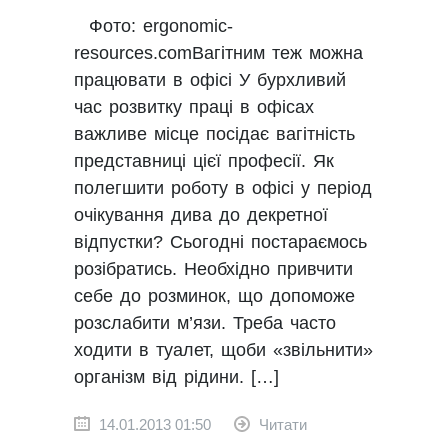
Фото: ergonomic-
resources.comВагітним теж можна
працювати в офісі У бурхливий
час розвитку праці в офісах
важливе місце посідає вагітність
представниці цієї професії. Як
полегшити роботу в офісі у період
очікування дива до декретної
відпустки? Сьогодні постараємось
розібратись. Необхідно привчити
себе до розминок, що допоможе
розслабити м’язи. Треба часто
ходити в туалет, щоби «звільнити»
організм від рідини. […]
14.01.2013 01:50
Читати