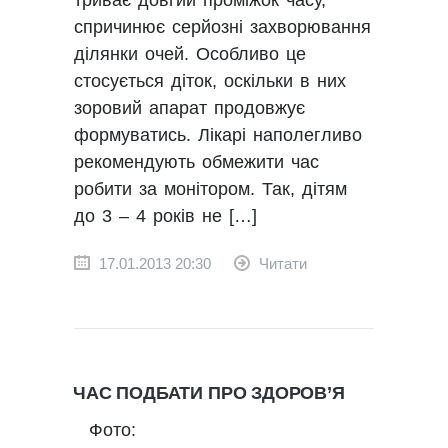
триває довгий проміжок часу,
спричинює серйозні захворювання
ділянки очей. Особливо це
стосується діток, оскільки в них
зоровий апарат продовжує
формуватись. Лікарі наполегливо
рекомендують обмежити час
робити за монітором. Так, дітям
до 3 – 4 років не […]
17.01.2013 20:30
Читати
ЧАС ПОДБАТИ ПРО ЗДОРОВ’Я
Фото: