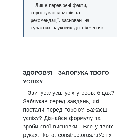
Лише перевірені факти,
спростування міфів та
рекомендації, засновані на
сучасних наукових дослідженнях.
ЗДОРОВ’Я – ЗАПОРУКА ТВОГО
УСПІХУ
Звинувачуєш усіх у своїх бідах?
Заблукав серед завдань, які
постали перед тобою? Бажаєш
успіху? Дізнайся формулу та
зроби свої висновки . Все у твоїх
руках. Фото: constructorus.ruУспіх