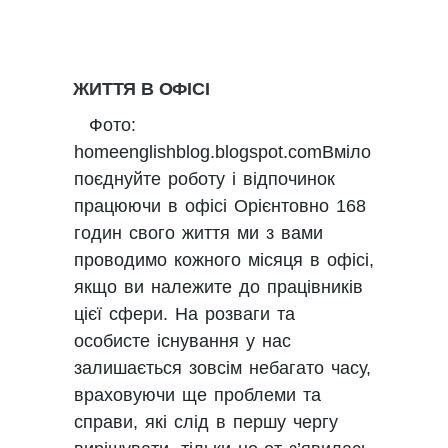
ЖИТТЯ В ОФІСІ
Фото:
homeenglishblog.blogspot.comВміло
поєднуйте роботу і відпочинок
працюючи в офісі Орієнтовно 168
годин свого життя ми з вами
проводимо кожного місяця в офісі,
якщо ви належите до працівників
цієї сфери. На розваги та
особисте існування у нас
залишається зовсім небагато часу,
враховуючи ще проблеми та
справи, які слід в першу чергу