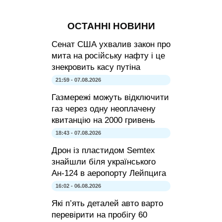
ОСТАННІ НОВИНИ
Сенат США ухвалив закон про
мита на російську нафту і це
знекровить касу путіна
21:59 - 07.08.2026
Газмережі можуть відключити
газ через одну неоплачену
квитанцію на 2000 гривень
18:43 - 07.08.2026
Дрон із пластидом Semtex
знайшли біля українського
Ан-124 в аеропорту Лейпцига
16:02 - 06.08.2026
Які п’ять деталей авто варто
перевірити на пробігу 60