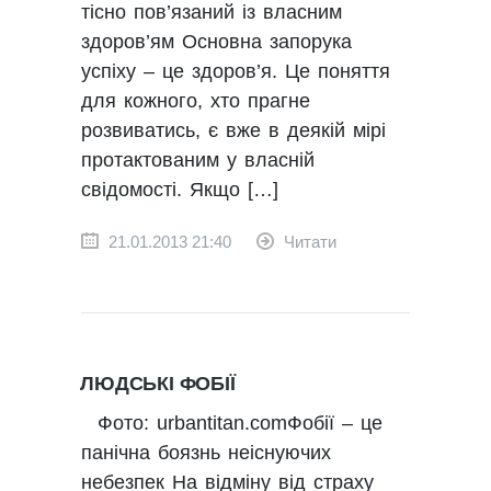
тісно пов’язаний із власним
здоров’ям Основна запорука
успіху – це здоров’я. Це поняття
для кожного, хто прагне
розвиватись, є вже в деякій мірі
протактованим у власній
свідомості. Якщо […]
21.01.2013 21:40
Читати
ЛЮДСЬКІ ФОБІЇ
Фото: urbantitan.comФобії – це
панічна боязнь неіснуючих
небезпек На відміну від страху