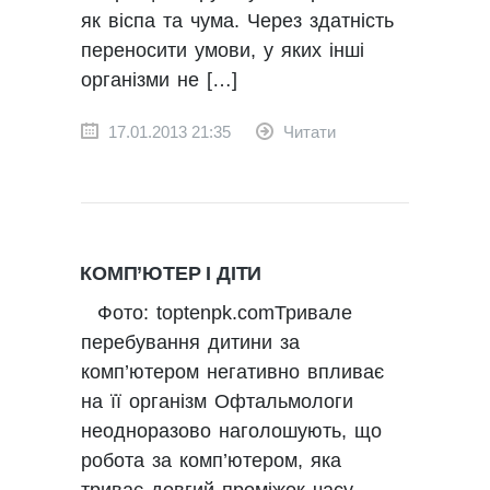
як віспа та чума. Через здатність
переносити умови, у яких інші
організми не […]
17.01.2013 21:35
Читати
КОМП’ЮТЕР І ДІТИ
Фото: toptenpk.comТривале
перебування дитини за
комп’ютером негативно впливає
на її організм Офтальмологи
неодноразово наголошують, що
робота за комп’ютером, яка