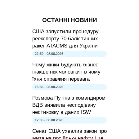
ОСТАННІ НОВИНИ
США запустили процедуру
реекспорту 70 балістичних
ракет ATACMS для України
22:50 - 08.08.2026
Чому жінки будують бізнес
інакше ніж чоловіки і в чому
їхня справжня перевага
15:36 - 08.08.2026
Розмова Путіна з командиром
ВДВ виявила несподівану
нестиковку в даних ISW
12:35 - 08.08.2026
Сенат США ухвалив закон про
мита на російську нафту і це