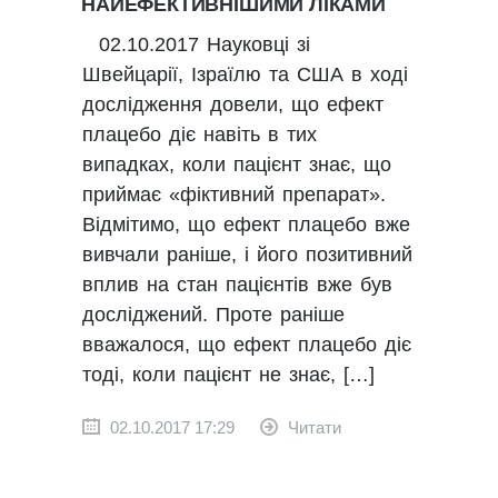
НАЙЕФЕКТИВНІШИМИ ЛІКАМИ
02.10.2017 Науковці зі
Швейцарії, Ізраїлю та США в ході
дослідження довели, що ефект
плацебо діє навіть в тих
випадках, коли пацієнт знає, що
приймає «фіктивний препарат».
Відмітимо, що ефект плацебо вже
вивчали раніше, і його позитивний
вплив на стан пацієнтів вже був
досліджений. Проте раніше
вважалося, що ефект плацебо діє
тоді, коли пацієнт не знає, […]
02.10.2017 17:29
Читати