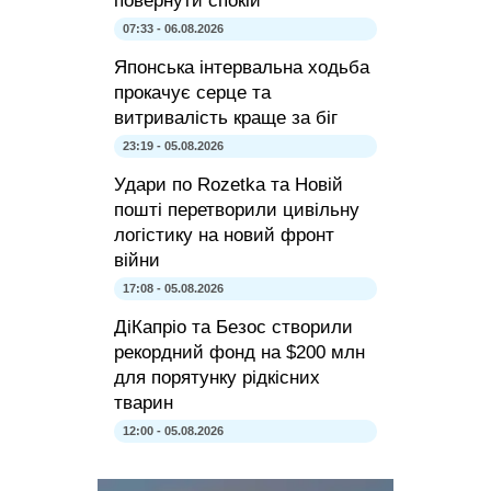
повернути спокій
07:33 - 06.08.2026
Японська інтервальна ходьба
прокачує серце та
витривалість краще за біг
23:19 - 05.08.2026
Удари по Rozetka та Новій
пошті перетворили цивільну
логістику на новий фронт
війни
17:08 - 05.08.2026
ДіКапріо та Безос створили
рекордний фонд на $200 млн
для порятунку рідкісних
тварин
12:00 - 05.08.2026