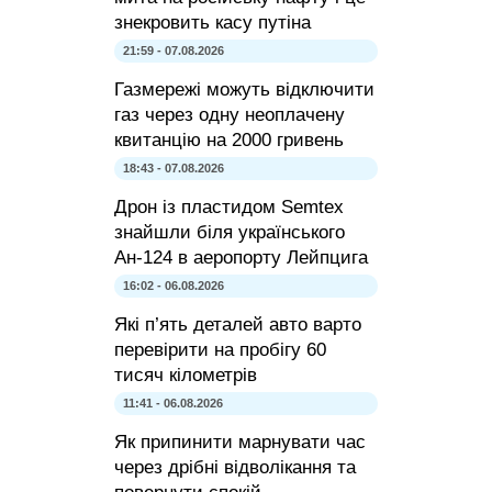
знекровить касу путіна
21:59 - 07.08.2026
Газмережі можуть відключити
газ через одну неоплачену
квитанцію на 2000 гривень
18:43 - 07.08.2026
Дрон із пластидом Semtex
знайшли біля українського
Ан-124 в аеропорту Лейпцига
16:02 - 06.08.2026
Які п’ять деталей авто варто
перевірити на пробігу 60
тисяч кілометрів
11:41 - 06.08.2026
Як припинити марнувати час
через дрібні відволікання та