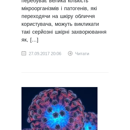
перебуває велика кількість
мікроорганізмів і патогенів, які
переходячи на шкіру обличчя
користувача, можуть викликати
такі серйозні шкірні захворювання
як, […]
27.09.2017 20:06
Читати