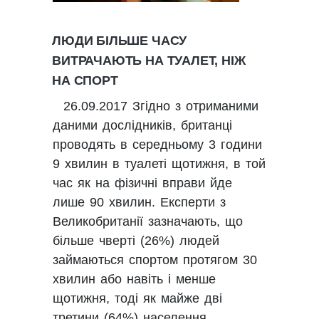
ЛЮДИ БІЛЬШЕ ЧАСУ
ВИТРАЧАЮТЬ НА ТУАЛЕТ, НІЖ
НА СПОРТ
26.09.2017 Згідно з отриманими
даними дослідників, британці
проводять в середньому 3 години
9 хвилин в туалеті щотижня, в той
час як на фізичні вправи йде
лише 90 хвилин. Експерти з
Великобританії зазначають, що
більше чверті (26%) людей
займаються спортом протягом 30
хвилин або навіть і менше
щотижня, тоді як майже дві
третини (64%) населення