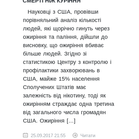
СМЕРТІ НІЖ КУРІННЯ
Науковці з США, провівши
порівняльний аналіз кількості
людей, які щорічно гинуть через
ожиріння та паління, дійшли до
висновку, що ожиріння вбиває
більше людей. Згідно зі
статистикою Центру з контролю і
профілактики захворювань в
США, майже 15% населення
Сполучених Штатів має
залежність від нікотину, тоді як
ожирінням страждає одна третина
від загального числа громадян
США. Ожиріння […]
25.09.2017 21:55
Читати