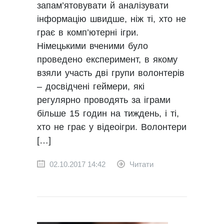
запам’ятовувати й аналізувати
інформацію швидше, ніж ті, хто не
грає в комп’ютерні ігри.
Німецькими вченими було
проведено експеримент, в якому
взяли участь дві групи волонтерів
– досвідчені геймери, які
регулярно проводять за іграми
більше 15 годин на тиждень, і ті,
хто не грає у відеоігри. Волонтери
[…]
02.10.2017 14:42
Читати