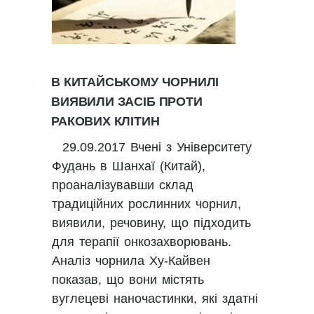
В КИТАЙСЬКОМУ ЧОРНИЛІ
ВИЯВИЛИ ЗАСІБ ПРОТИ
РАКОВИХ КЛІТИН
29.09.2017 Вчені з Університету
Фудань в Шанхаї (Китай),
проаналізувавши склад
традиційних рослинних чорнил,
виявили, речовину, що підходить
для терапії онкозахворювань.
Аналіз чорнила Ху-Кайвен
показав, що вони містять
вуглецеві наночастинки, які здатні