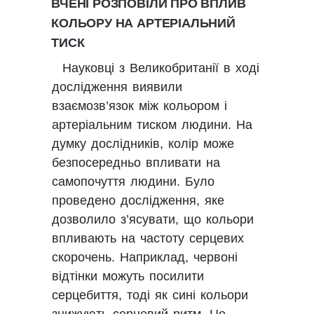
ВЧЕНІ РОЗПОВІЛИ ПРО ВПЛИВ
КОЛЬОРУ НА АРТЕРІАЛЬНИЙ
ТИСК
Науковці з Великобританії в ході
дослідження виявили
взаємозв’язок між кольором і
артеріальним тиском людини. На
думку дослідників, колір може
безпосередньо впливати на
самопочуття людини. Було
проведено дослідження, яке
дозволило з’ясувати, що кольори
впливають на частоту серцевих
скорочень. Наприклад, червоні
відтінки можуть посилити
серцебиття, тоді як сині кольори