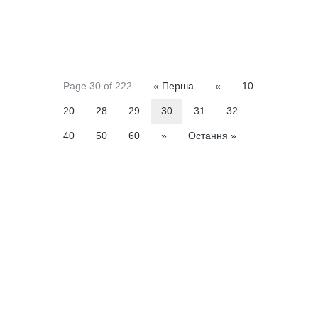
Page 30 of 222
« Перша
«
10
20
28
29
30
31
32
40
50
60
»
Остання »