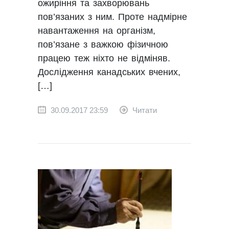
ожиріння та захворювань
пов’язаних з ним. Проте надмірне
навантаження на організм,
пов’язане з важкою фізичною
працею теж ніхто не відміняв.
Дослідження канадських вчених,
[…]
30.09.2017 23:59
Читати